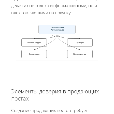
делая их не только информативными, но и
вдохновляющими на покупку.
Убедительная
Аргументация
Опора на факты
Факты и цифры
Примеры
Возражения
Преимущества
Элементы доверия в продающих
постах
Создание продающих постов требует