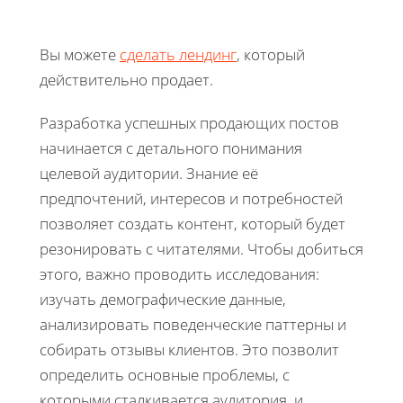
Вы можете
сделать лендинг
, который
действительно продает.
Разработка успешных продающих постов
начинается с детального понимания
целевой аудитории. Знание её
предпочтений, интересов и потребностей
позволяет создать контент, который будет
резонировать с читателями. Чтобы добиться
этого, важно проводить исследования:
изучать демографические данные,
анализировать поведенческие паттерны и
собирать отзывы клиентов. Это позволит
определить основные проблемы, с
которыми сталкивается аудитория, и