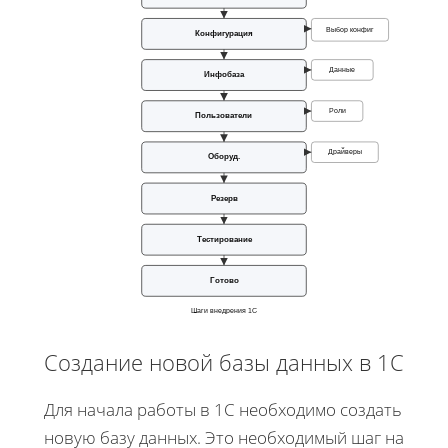
Выбор конфиг
Конфигурация
Данные
Инфобаза
Роли
Пользователи
Драйверы
Оборуд.
Резерв
Тестирование
Готово
Шаги внедрения 1С
Создание новой базы данных в 1С
Для начала работы в 1С необходимо создать
новую базу данных. Это необходимый шаг на