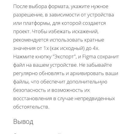
После выбора формата, укажите нужное
разрешение, в зависимости от устройства
или платформы, для которой создается
проект. Чтобы избежать искажений,
рекомендуется использовать кратные
значения от 1x (как исходный) до 4x.
Нажмите кнопку "Экспорт", и Figma сохранит
файл на вашем устройстве. Не забывайте
регулярно обновлять и архивировать ваши
файлы, что обеспечит дополнительную
безопасность и возможность их
восстановления в случае непредвиденных
обстоятельств.
Вывод