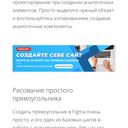
проектирование при создании аналогичных
элементов. Просто выделите нужный объект
и воспользуйтесь копированием, создавая
аналогичные компоненты.
Рисование простого
прямоугольника
Создать прямоугольник в Figma очень
просто, и это один из базовых шагов в
работе с этим приложением. Для начала