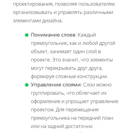
проектирования, позволяя пользователям
организовывать и управлять различными
элементами дизайна.
Понимание слоев
: Каждый
прямоугольник, как и любой другой
объект, занимает один слой в
проекте. Это значит, что элементы
могут перекрывать друг друга,
формируя сложные конструкции.
Управление слоями
: Слои можно
группировать, что облегчает их
оформление и упрощает управление
проектом. Для перемещения
прямоугольника на передний план
или на задний достаточно