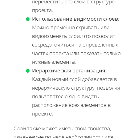
переместить его слой в структуре
проекта.
Использование видимости слоев
:
Можно временно скрывать или
видоизменять слои, что позволит
сосредоточиться на определенных
частях проекта или показать только
нужные элементы.
Иерархическая организация
:
Каждый новый слой добавляется в
иерархическую структуру, позволяя
пользователю ясно видеть
расположение всех элементов в
проекте.
Слой также может иметь свои свойства,
изменяемые по мере необходимости для