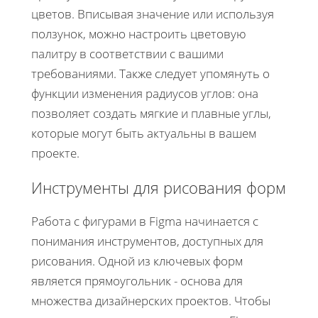
цветов. Вписывая значение или используя
ползунок, можно настроить цветовую
палитру в соответствии с вашими
требованиями. Также следует упомянуть о
функции изменения радиусов углов: она
позволяет создать мягкие и плавные углы,
которые могут быть актуальны в вашем
проекте.
Инструменты для рисования форм
Работа с фигурами в Figma начинается с
понимания инструментов, доступных для
рисования. Одной из ключевых форм
является прямоугольник - основа для
множества дизайнерских проектов. Чтобы