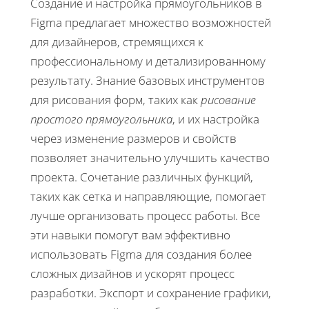
Создание и настройка прямоугольников в
Figma предлагает множество возможностей
для дизайнеров, стремящихся к
профессиональному и детализированному
результату. Знание базовых инструментов
для рисования форм, таких как
рисование
простого прямоугольника
, и их настройка
через изменение размеров и свойств
позволяет значительно улучшить качество
проекта. Сочетание различных функций,
таких как сетка и направляющие, помогает
лучше организовать процесс работы. Все
эти навыки помогут вам эффективно
использовать Figma для создания более
сложных дизайнов и ускорят процесс
разработки. Экспорт и сохранение графики,