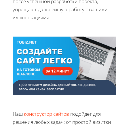
после успешной разработки проекта,
упрощают дальнейшую работу с вашими
иллюстрациями.
Наш
конструктор сайтов
подойдет для
решения любых задач: от простой визитки