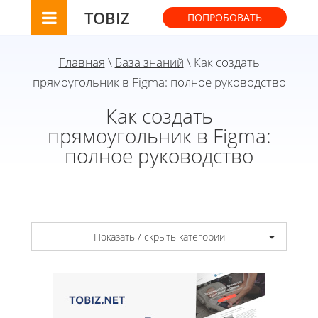
TOBIZ
ПОПРОБОВАТЬ
Главная
\
База знаний
\ Как создать
прямоугольник в Figma: полное руководство
Как создать
прямоугольник в Figma:
полное руководство
Показать / скрыть категории