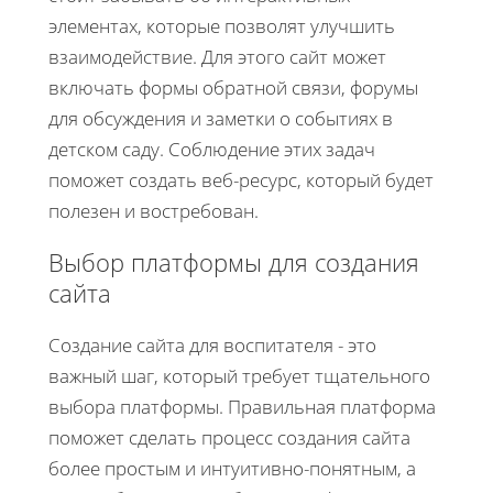
элементах, которые позволят улучшить
взаимодействие. Для этого сайт может
включать формы обратной связи, форумы
для обсуждения и заметки о событиях в
детском саду. Соблюдение этих задач
поможет создать веб-ресурс, который будет
полезен и востребован.
Выбор платформы для создания
сайта
Создание сайта для воспитателя - это
важный шаг, который требует тщательного
выбора платформы. Правильная платформа
поможет сделать процесс создания сайта
более простым и интуитивно-понятным, а