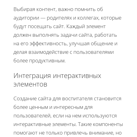
Выбирая контент, важно помнить об
аудитории — родителях и коллегах, которые
будут посещать сайт. Каждый элемент
должен выполнять задачи сайта, работать
на его эффективность, улучшая общение и
делая взаимодействие с пользователями
более продуктивным.
Интеграция интерактивных
элементов
Создание сайта для воспитателя становится
более ценным и интересным для
пользователей, если на нем используются
интерактивные элементы. Такие компоненты
помогают не только привлечь внимание, но