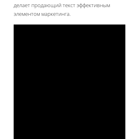
делает продающий текст эффективным
элементом маркетинга.