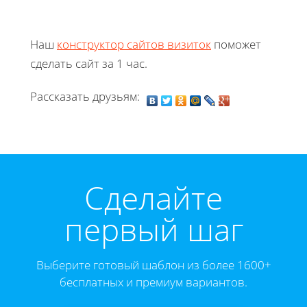
Наш
конструктор сайтов визиток
поможет
сделать сайт за 1 час.
Рассказать друзьям:
Cделайте
первый шаг
Выберите готовый шаблон из более 1600+
бесплатных и премиум вариантов.