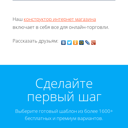
Наш
конструктор интернет магазина
включает в себя все для онлайн-торговли.
Рассказать друзьям:
Cделайте
первый шаг
Выберите готовый шаблон из более 1600+
бесплатных и премиум вариантов.