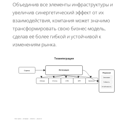
Объединив все элементы инфраструктуры и
увеличив синергетический эффект от их
взаимодействия, компания может значимо
трансформировать свою бизнес-модель,
сделав её более гибкой и устойчивой к
изменениям рынка.
Техинтеграция
Интеграция
Оценка
Результат
Экономия
Облако
Отчеты
СРМ
ЕРП
Безопасн
Гибкость
Устойчивость
Ключ: оценка → интеграция → элементы → результат