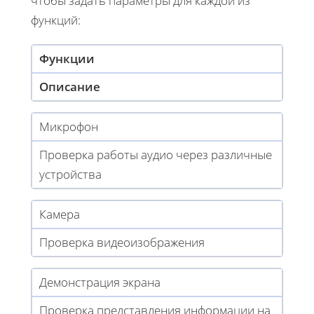
чтобы задать параметры для каждой из
функций:
Функции
Описание
Микрофон
Проверка работы аудио через различные
устройства
Камера
Проверка видеоизображения
Демонстрация экрана
Проверка представления информации на