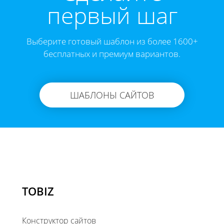
первый шаг
Выберите готовый шаблон из более 1600+
бесплатных и премиум вариантов.
ШАБЛОНЫ САЙТОВ
TOBIZ
Конструктор сайтов