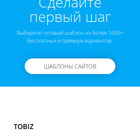
Cделайте
первый шаг
Выберите готовый шаблон из более 1600+
бесплатных и премиум вариантов.
ШАБЛОНЫ САЙТОВ
TOBIZ