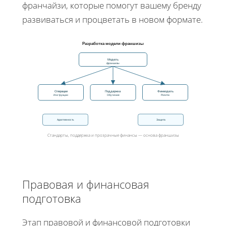
франчайзи, которые помогут вашему бренду
развиваться и процветать в новом формате.
Разработка модели франшизы
Модель
франшизы
Операции
Поддержка
Финмодель
Инструкции
Обучение
Роялти
Адаптивность
Защита
Стандарты, поддержка и прозрачные финансы — основа франшизы
Правовая и финансовая
подготовка
Этап правовой и финансовой подготовки