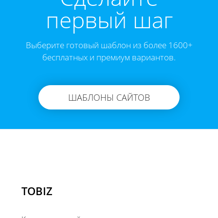
первый шаг
Выберите готовый шаблон из более 1600+
бесплатных и премиум вариантов.
ШАБЛОНЫ САЙТОВ
TOBIZ