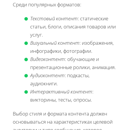
Среди популярных форматов:
Текстовый контент
: статические
статьи, блоги, описания товаров или
услуг.
Визуальный контент
: изображения,
инфографики, фотографии.
Видеоконтент
: обучающие и
презентационные ролики, анимация.
Аудиоконтент
: подкасты,
аудиокниги.
Интерактивный контент
:
викторины, тесты, опросы.
Выбор стиля и формата контента должен
основываться на характеристиках целевой
аудитории и типе сообщения, которое