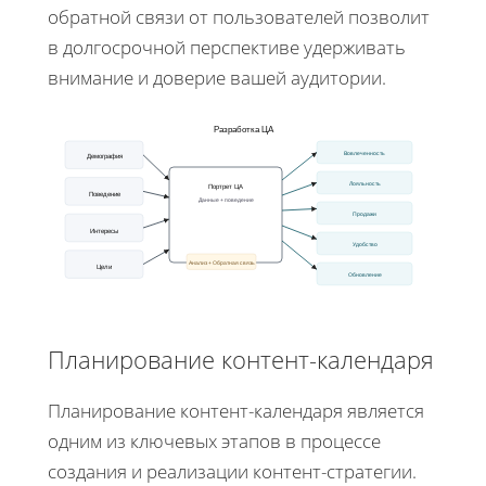
обратной связи от пользователей позволит
в долгосрочной перспективе удерживать
внимание и доверие вашей аудитории.
Разработка ЦА
Вовлеченность
Демография
Лояльность
Портрет ЦА
Поведение
Данные + поведение
Продажи
Интересы
Удобство
Анализ + Обратная связь
Цели
Обновление
Планирование контент-календаря
Планирование контент-календаря является
одним из ключевых этапов в процессе
создания и реализации контент-стратегии.