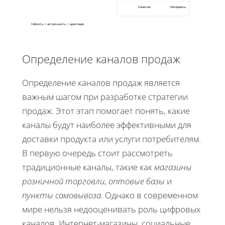
Качество
Материалы
Гибкость = актуальность + адаптация
Определение каналов продаж
Определение каналов продаж является
важным шагом при разработке стратегии
продаж. Этот этап помогает понять, какие
каналы будут наиболее эффективными для
доставки продукта или услуги потребителям.
В первую очередь стоит рассмотреть
традиционные каналы, такие как
магазины
розничной торговли
,
оптовые базы
и
пункты самовывоза
. Однако в современном
мире нельзя недооценивать роль цифровых
каналов. Интернет-магазины, социальные