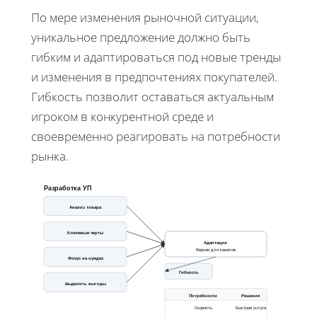
По мере изменения рыночной ситуации,
уникальное предложение должно быть
гибким и адаптироваться под новые тренды
и изменения в предпочтениях покупателей.
Гибкость позволит оставаться актуальным
игроком в конкурентной среде и
своевременно реагировать на потребности
рынка.
Разработка УП
Анализ товара
Ключевые черты
Адаптация
Версии для каналов
Фокус на нуждах
Гибкость
Выделить выгоды
Потребности
Решения
Скорость
Быстрая услуга