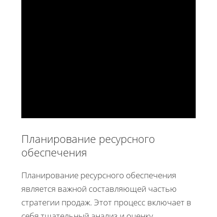
Планирование ресурсного
обеспечения
Планирование ресурсного обеспечения
является важной составляющей частью
стратегии продаж. Этот процесс включает в
себя тщательный анализ и оценку