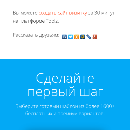
Вы можете
создать сайт визитку
за 30 минут
на платформе Tobiz.
Рассказать друзьям:
Cделайте
первый шаг
Выберите готовый шаблон из более 1600+
бесплатных и премиум вариантов.