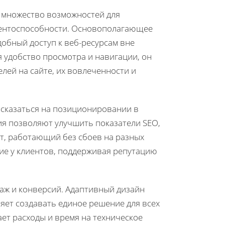
 множество возможностей для
рентоспособности. Основополагающее
добный доступ к веб-ресурсам вне
я удобство просмотра и навигации, он
ей на сайте, их вовлеченности и
 сказаться на позиционировании в
ния позволяют улучшить показатели SEO,
йт, работающий без сбоев на разных
ние у клиентов, поддерживая репутацию
аж и конверсий. Адаптивный дизайн
ляет создавать единое решение для всех
ет расходы и время на техническое