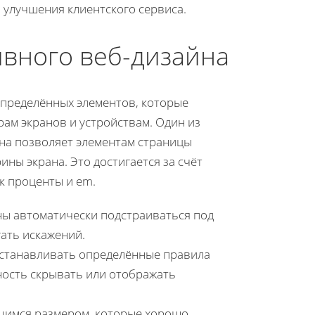
 улучшения клиентского сервиса.
вного веб-дизайна
пределённых элементов, которые
ам экранов и устройствам. Один из
Она позволяет элементам страницы
ны экрана. Это достигается за счёт
к проценты и em.
ы автоматически подстраиваться под
гать искажений.
станавливать определённые правила
ность скрывать или отображать
имся размером, которые хорошо