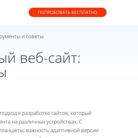
ПОПРОБОВАТЬ
БЕСПЛАТНО
трументы и советы
ый веб-сайт:
ы
одход к разработке сайтов, который
нта на различных устройствах. С
 планшеты, важность адаптивной версии