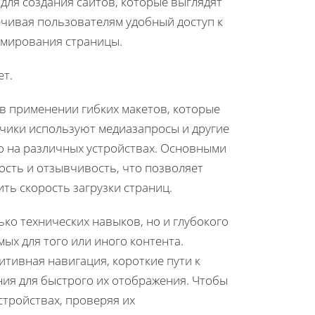
 для создания сайтов, которые выглядят
ечивая пользователям удобный доступ к
ммирования страницы.
ет.
в применении гибких макетов, которые
тчики используют медиазапросы и другие
о на различных устройствах. Основными
ость и отзывчивость, что позволяет
ть скорость загрузки страниц.
ко технических навыков, но и глубокого
ых для того или иного контента.
тивная навигация, короткие пути к
я для быстрого их отображения. Чтобы
стройствах, проверяя их