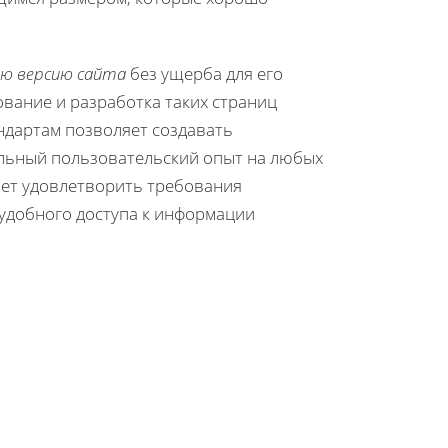
ю версию сайта
без ущерба для его
ование и разработка таких страниц
андартам позволяет создавать
льный пользовательский опыт на любых
яет удовлетворить требования
 удобного доступа к информации