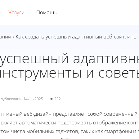
Услуги
Помощь
наний
\ Как создать успешный адаптивный веб-сайт: инс
 успешный адаптивн
инструменты и совет
а публикации: 14-11-2025
232
аптивный веб-дизайн представляет собой современный п
зволяет автоматически подстраивать отображение конте
стом числа мобильных гаджетов, таких как смартфоны и