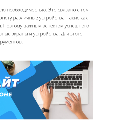
ло необходимостью. Это связано с тем,
рнету различные устройства, такие как
. Поэтому важным аспектом успешного
ные экраны и устройства. Для этого
трументов.