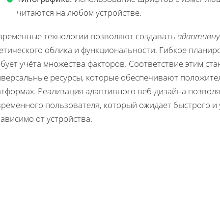
читаются на любом устройстве.
временные технологии позволяют создавать
адаптивну
етического облика и функциональности. Гибкое планир
бует учёта множества факторов. Соответствие этим ст
иверсальные ресурсы, которые обеспечивают положите
атформах. Реализация адаптивного веб-дизайна позвол
временного пользователя, который ожидает быстрого и
ависимо от устройства.