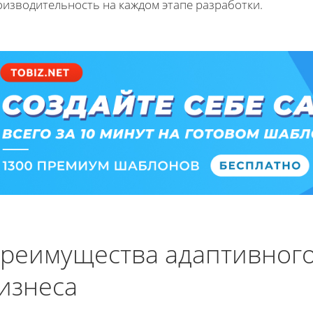
оизводительность на каждом этапе разработки.
реимущества адаптивного
изнеса