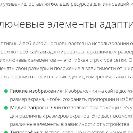
служивание, оставляя больше ресурсов для инноваций и
лючевые элементы адапти
аптивный веб-дизайн основывается на использовании о
зволяют веб-сайтам адаптироваться к различным размер
их ключевых элементов — это гибкая структура сетки. 
енять свои размеры и положение в зависимости от шири
пользования относительных единиц измерения, таких ка
Гибкие изображения:
Изображения на сайте должн
размер экрана, чтобы сохранять пропорции и избе
Медиа-запросы:
Они позволяют при помощи CSS у
для различных размеров экранов. Это даёт возмож
различные элементы в зависимости от устройства.
Типографика:
Использование шрифтов с изменяющ