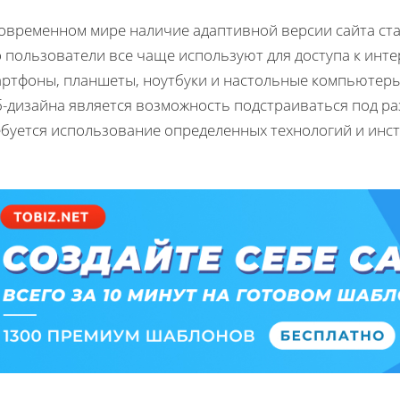
овременном мире наличие адаптивной версии сайта ста
 пользователи все чаще используют для доступа к инте
артфоны, планшеты, ноутбуки и настольные компьютеры
-дизайна является возможность подстраиваться под раз
ебуется использование определенных технологий и инс