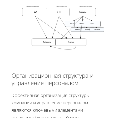
Ключевые элементы
Каналы и выгоды
Анализ и адаптация
ЦА
УТП
Каналы
Соцсети
Реклама
Почта
Быстро
Таргет
Личный
Гибкость
Анализ
Организационная структура и
управление персоналом
Эффективная организация структуры
компании и управление персоналом
являются ключевыми элементами
успешного бизнес-плана. Кодекс