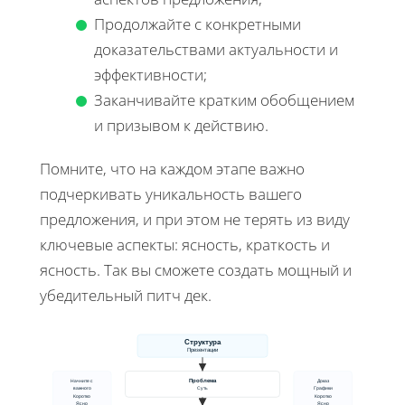
Продолжайте с конкретными
доказательствами актуальности и
эффективности;
Заканчивайте кратким обобщением
и призывом к действию.
Помните, что на каждом этапе важно
подчеркивать уникальность вашего
предложения, и при этом не терять из виду
ключевые аспекты: ясность, краткость и
ясность. Так вы сможете создать мощный и
убедительный питч дек.
Структура
Презентации
Проблема
Начните с
Доказ
Суть
важного
Графики
Коротко
Коротко
Ясно
Ясно