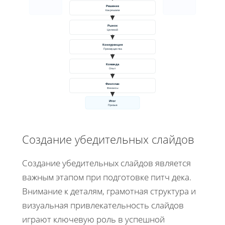
Решение
Как решаем
Рынок
Целевой
Конкуренция
Преимущества
Команда
Опыт
Финплан
Финансы
Итог
Призыв
Создание убедительных слайдов
Создание убедительных слайдов является
важным этапом при подготовке питч дека.
Внимание к деталям, грамотная структура и
визуальная привлекательность слайдов
играют ключевую роль в успешной