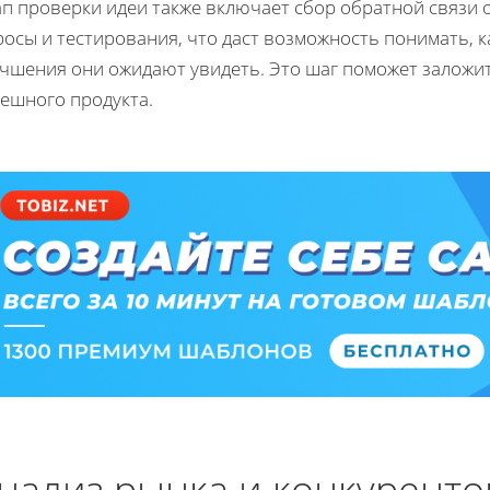
ап проверки идеи также включает сбор обратной связи 
осы и тестирования, что даст возможность понимать, к
учшения они ожидают увидеть. Это шаг поможет заложи
пешного продукта.
нализ рынка и конкуренто