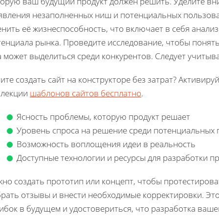
торую ваш будущий продукт должен решить. Уделите вн
явления незаполненных ниш и потенциальных пользова
нить её жизнеспособность, что включает в себя анализ
енциала рынка. Проведите исследование, чтобы понять,
а может выделиться среди конкурентов. Следует учитыв
ите создать сайт на конструкторе без затрат? Активиру
ллекции
шаблонов сайтов бесплатно
.
Ясность проблемы, которую продукт решает
Уровень спроса на решение среди потенциальных 
Возможность воплощения идеи в реальность
Доступные технологии и ресурсы для разработки п
жно создать прототип или концепт, чтобы протестирова
брать отзывы и внести необходимые корректировки. Это
ибок в будущем и удостовериться, что разработка ваше