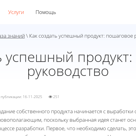
Услуги
Помощь
аза знаний
\ Как создать успешный продукт: пошаговое 
ь успешный продукт
руководство
а публикации: 16-11-2025
251
дание собственного продукта начинается с выработки 
новополагающим, поскольку выбранная идея станет осн
цессе разработки. Первое, что необходимо сделать, эт