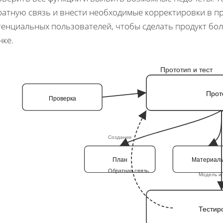
ратную связь и внести необходимые корректировки в п
тенциальных пользователей, чтобы сделать продукт бо
нке.
Прототип и тест
Прот
Проверка
Создание
План
Материал
Обратная связь
Модель и 
Тестир