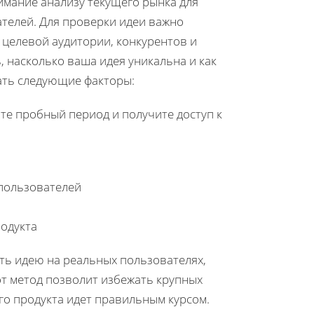
имание анализу текущего рынка для
телей. Для проверки идеи важно
 целевой аудитории, конкурентов и
 насколько ваша идея уникальна и как
ать следующие факторы:
йте пробный период и получите доступ к
пользователей
родукта
ть идею на реальных пользователях,
т метод позволит избежать крупных
го продукта идет правильным курсом.