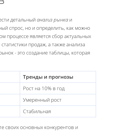
вести детальный
анализ рынка
и
ый спрос, но и определить, как можно
ом процессе является сбор актуальных
 статистики продаж, а также анализа
ынок - это создание таблицы, которая
Тренды и прогнозы
Рост на 10% в год
Умеренный рост
Стабильная
те своих основных конкурентов и