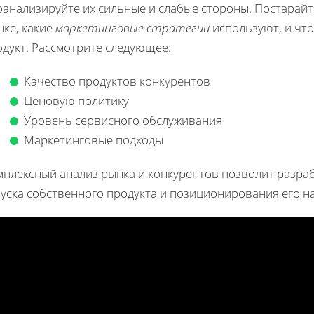
анализируйте их сильные и слабые стороны. Постарайт
нке, какие
маркетинговые стратегии
используют, и что
одукт. Рассмотрите следующее:
Качество продуктов конкурентов
Ценовую политику
Уровень сервисного обслуживания
Маркетинговые подходы
мплексный анализ рынка и конкурентов позволит разраб
уска собственного продукта и позиционирования его на