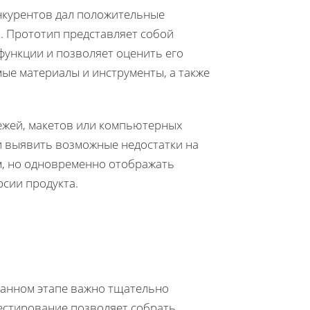
онкурентов дал положительные
. Прототип представляет собой
функции и позволяет оценить его
ые материалы и инструменты, а также
ежей, макетов или компьютерных
и выявить возможные недостатки на
м, но одновременно отображать
рсии продукта.
 данном этапе важно тщательно
естирование позволяет собрать