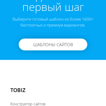
первый шаг
Выберите готовый шаблон из более 1600+
бесплатных и премиум вариантов.
ШАБЛОНЫ САЙТОВ
TOBIZ
Конструктор сайтов