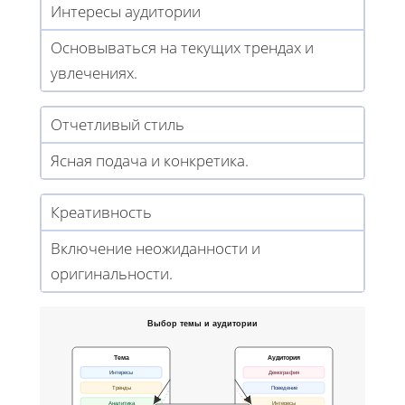
Интересы аудитории
Основываться на текущих трендах и
увлечениях.
Отчетливый стиль
Ясная подача и конкретика.
Креативность
Включение неожиданности и
оригинальности.
Выбор темы и аудитории
Тема
Аудитория
Интересы
Демография
Тренды
Поведение
Аналитика
Интересы