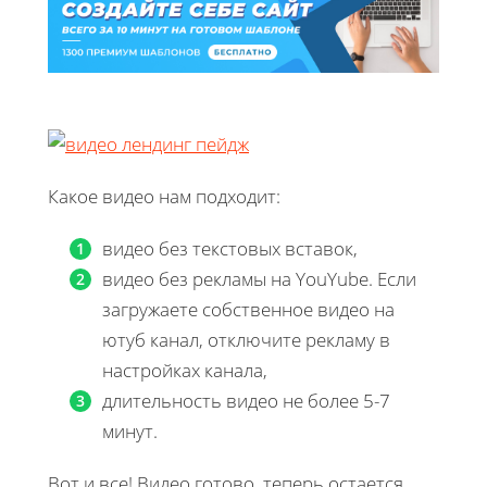
Какое видео нам подходит:
видео без текстовых вставок,
видео без рекламы на YouYube. Если
загружаете собственное видео на
ютуб канал, отключите рекламу в
настройках канала,
длительность видео не более 5-7
минут.
Вот и все! Видео готово, теперь остается