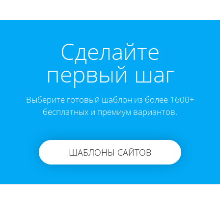
Cделайте
первый шаг
Выберите готовый шаблон из более 1600+
бесплатных и премиум вариантов.
ШАБЛОНЫ САЙТОВ