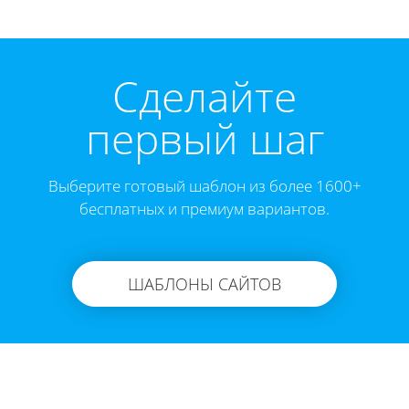
Cделайте
первый шаг
Выберите готовый шаблон из более 1600+
бесплатных и премиум вариантов.
ШАБЛОНЫ САЙТОВ