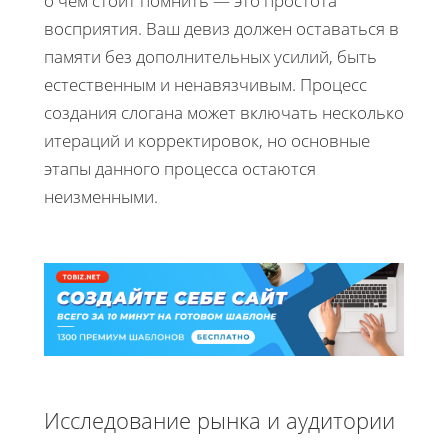
о чем стоит помнить — это простота
восприятия. Ваш девиз должен оставаться в
памяти без дополнительных усилий, быть
естественным и ненавязчивым. Процесс
создания слогана может включать несколько
итераций и корректировок, но основные
этапы данного процесса остаются
неизменными.
Исследование рынка и аудитории