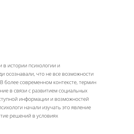
и в истории психологии и
и осознавали, что не все возможности
 В более современном контексте, термин
ние в связи с развитием социальных
оступной информации и возможностей
психологи начали изучать это явление
ятие решений в условиях