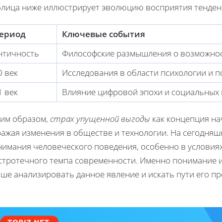
блица ниже иллюстрирует эволюцию восприятия тенденц
ериод
Ключевые события
нтичность
Философские размышления о возможнос
0 век
Исследования в области психологии и 
1 век
Влияние цифровой эпохи и социальных
ким образом,
страх упущенной выгоды
как концепция на
ражая изменения в обществе и технологии. На сегодняш
нимания человеческого поведения, особенно в условия
стротечного темпа современности. Именно понимание и
ше анализировать данное явление и искать пути его п