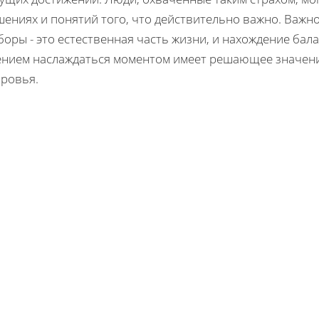
шениях и понятий того, что действительно важно. Важн
оры - это естественная часть жизни, и нахождение бал
ением наслаждаться моментом имеет решающее значени
оровья.