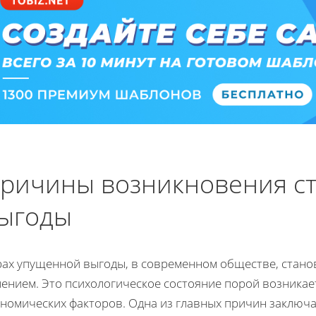
ричины возникновения с
ыгоды
рах упущенной выгоды, в современном обществе, стано
лением. Это психологическое состояние порой возникае
ономических факторов. Одна из главных причин заключ