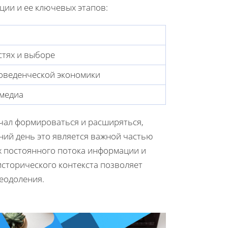
ии и ее ключевых этапов:
тях и выборе
поведенческой экономики
 медиа
чал формироваться и расширяться,
ний день это является важной частью
х постоянного потока информации и
сторического контекста позволяет
реодоления.