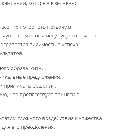
й кампании, которые ежедневно
пасение потерпеть неудачу в
 чувство, что они могут упустить что-то
догревается видимостью успеха
ультатов.
ого образа жизни.
никальные предложения.
ти принимать решения.
ию, что препятствует принятию
льтатом сложного воздействия множества
 для его преодоления.