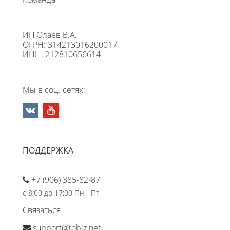
ИП Олаев В.А.
ОГРН: 314213016200017
ИНН: 212810656614
Мы в соц. сетях:
ПОДДЕРЖКА
+7 (906) 385-82-87
с 8:00 до 17:00 Пн - Пт
Связаться
support@tobiz.net