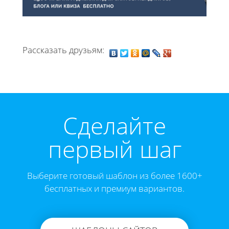
Рассказать друзьям:
Cделайте
первый шаг
Выберите готовый шаблон из более 1600+
бесплатных и премиум вариантов.