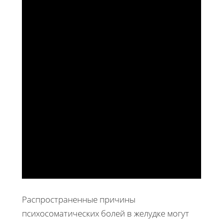
Распространенные причины
психосоматических болей в желудке могут