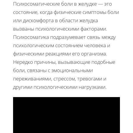
Психосоматические боли в желудке — это
состояние, когда физические симптомы боли
или дискомфорта в области желудка
вызваны психологическими факторами.
Психосоматика подразумевает связь между
психологическим состоянием человека и
физическими реакциями его организма.
Нередко причины, вызывающие подобные
боли, связаны с эмоциональными
переживаниями, стрессом, тревогами и
другими психологическими нагрузками.