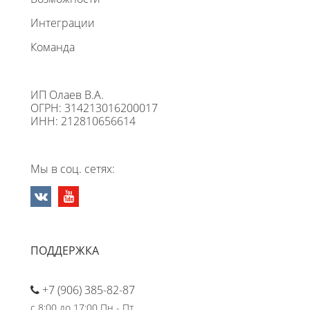
Интеграции
Команда
ИП Олаев В.А.
ОГРН: 314213016200017
ИНН: 212810656614
Мы в соц. сетях:
ПОДДЕРЖКА
+7 (906) 385-82-87
с 8:00 до 17:00 Пн - Пт