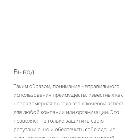
Вывод
Таким образом, понимание неправильного
использования преимуществ, известных как
неправомерная выгода это ключевой аспект
для любой компании или организации. Это
позволяет не только защитить свою
репутацию, но и обеспечить соблюдение
законодательства, что является основой