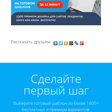
Рассказать друзьям:
Cделайте
первый шаг
Выберите готовый шаблон из более 1600+
бесплатных и премиум вариантов.