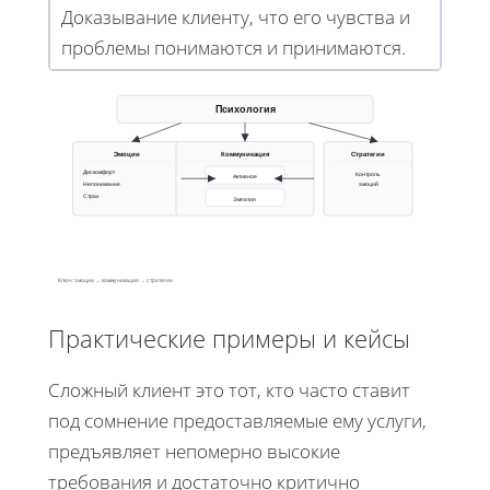
Доказывание клиенту, что его чувства и
проблемы понимаются и принимаются.
Психология
Эмоции
Коммуникация
Стратегии
Дискомфорт
Контроль
Активное
Непонимание
эмоций
Страх
Эмпатия
Ключ: эмоции → коммуникация → стратегии
Практические примеры и кейсы
Сложный клиент это тот, кто часто ставит
под сомнение предоставляемые ему услуги,
предъявляет непомерно высокие
требования и достаточно критично