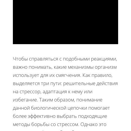
Чтобы справляться с подобными реакциями,
важно понимать, какие механизмы организм
использует для их смягчения. Как правило,
выделяется три пути: решительные действия
на стрессор, адаптация к нему или
избегание. Таким образом, понимание
данной биологической цепочки помогает
более эффективно выбрать подходящие
методы борьбы со стрессом. Однако это