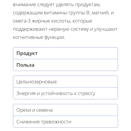
внимание следует уделять продуктам,
содержащим витамины группы B, магний, и
омега-3 жирные кислоты, которые
поддерживают нервную систему и улучшают
когнитивные функции.
Продукт
Польза
Цельнозерновые
Энергия и устойчивость к стрессу
Орехи и семена
Снижение тревожности