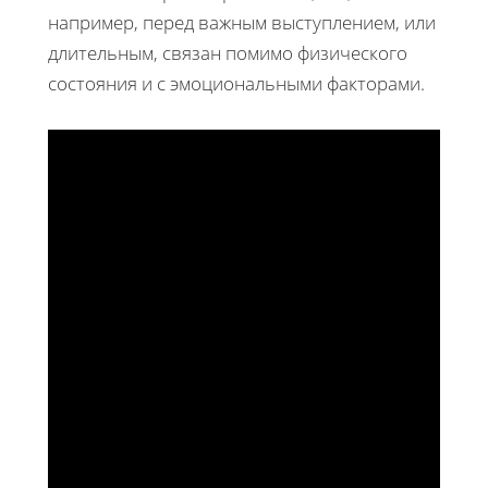
например, перед важным выступлением, или
длительным, связан помимо физического
состояния и с эмоциональными факторами.