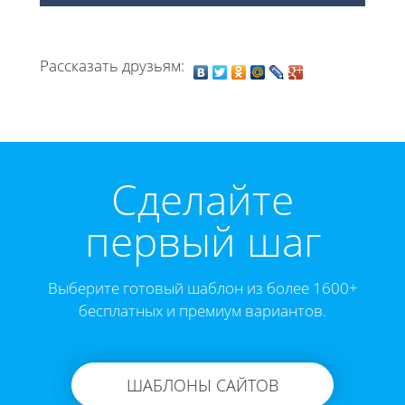
Рассказать друзьям:
Cделайте
первый шаг
Выберите готовый шаблон из более 1600+
бесплатных и премиум вариантов.
ШАБЛОНЫ САЙТОВ