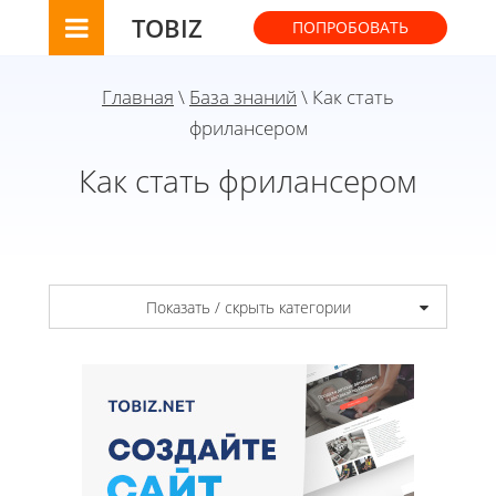
TOBIZ
ПОПРОБОВАТЬ
Главная
\
База знаний
\ Как стать
фрилансером
Как стать фрилансером
Показать / скрыть категории