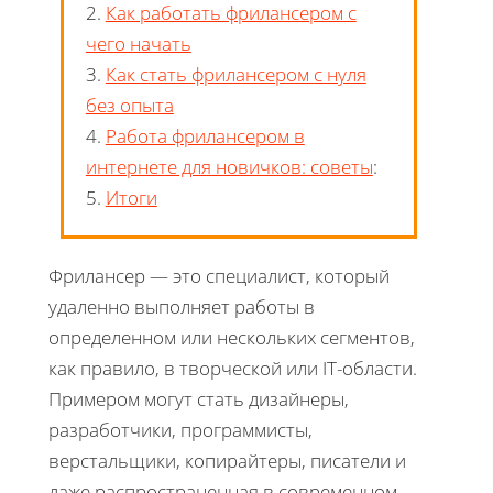
2.
Как работать фрилансером с
чего начать
3.
Как стать фрилансером с нуля
без опыта
4.
Работа фрилансером в
интернете для новичков: советы
:
5.
Итоги
Фрилансер — это специалист, который
удаленно выполняет работы в
определенном или нескольких сегментов,
как правило, в творческой или IT-области.
Примером могут стать дизайнеры,
разработчики, программисты,
верстальщики, копирайтеры, писатели и
даже распространенная в современном