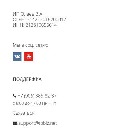
ИП Олаев В.А.
ОГРН: 314213016200017
ИНН: 212810656614
Мы в соц. сетях:
ПОДДЕРЖКА
+7 (906) 385-82-87
с 8:00 до 17:00 Пн - Пт
Связаться
support@tobiz.net