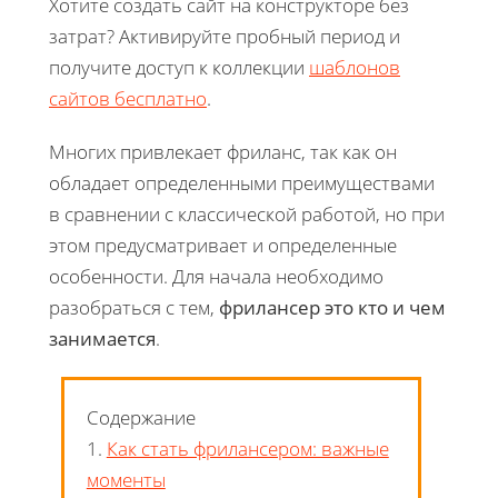
Хотите создать сайт на конструкторе без
затрат? Активируйте пробный период и
получите доступ к коллекции
шаблонов
сайтов бесплатно
.
Многих привлекает фриланс, так как он
обладает определенными преимуществами
в сравнении с классической работой, но при
этом предусматривает и определенные
особенности. Для начала необходимо
разобраться с тем,
фрилансер это кто и чем
занимается
.
Содержание
1.
Как стать фрилансером: важные
моменты