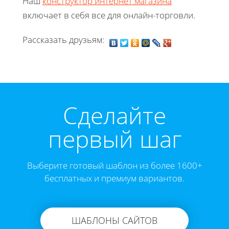
Наш
конструктор интернет магазина
включает в себя все для онлайн-торговли.
Рассказать друзьям:
Cделайте
первый шаг
Выберите готовый шаблон из более 1600+
бесплатных и премиум вариантов.
ШАБЛОНЫ САЙТОВ