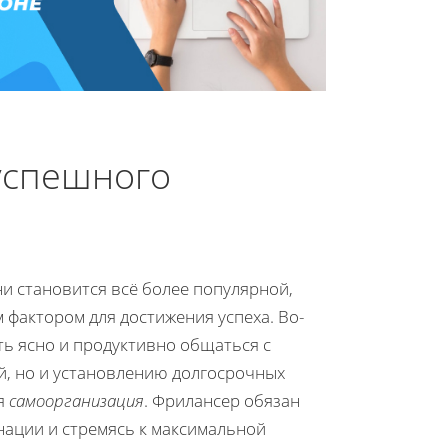
успешного
ни становится всё более популярной,
актором для достижения успеха. Во-
ть ясно и продуктивно общаться с
й, но и установлению долгосрочных
я
самоорганизация
. Фрилансер обязан
нации и стремясь к максимальной