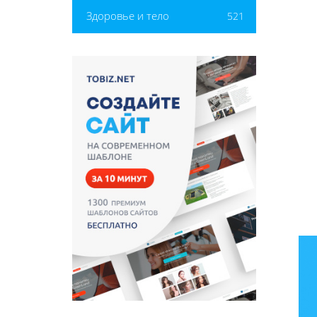
Здоровье и тело
521