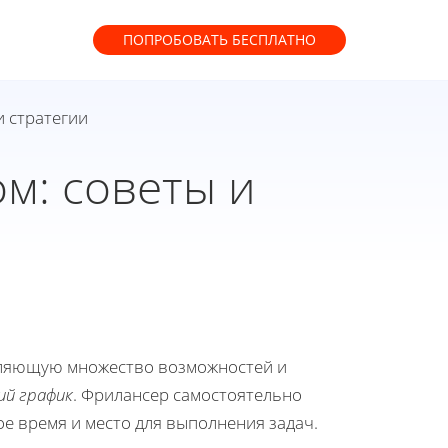
ПОПРОБОВАТЬ
БЕСПЛАТНО
и стратегии
м: советы и
авляющую множество возможностей и
ий график
. Фрилансер самостоятельно
е время и место для выполнения задач.