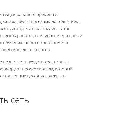
мизации рабочего времени и
ирования
будет полезным дополнением,
влять доходами и расходами. Также
ро адаптироваться к изменениям и новым
 к обучению новым технологиям и
рофессионального опыта.
то позволяет находить креативные
 формируют профессионала, который
оставленных целей, делая жизнь
ть сеть