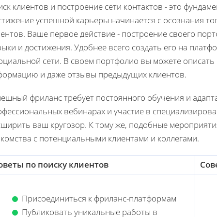
ск клиентов и построение сети контактов - это фундам
тижение успешной карьеры начинается с осознания того
ентов. Ваше первое действие - построение своего порт
ыки и достижения. Удобнее всего создать его на платф
оциальной сети. В своем портфолио вы можете описать 
формацию и даже отзывы предыдущих клиентов.
ешный фриланс требует постоянного обучения и адапта
офессиональных вебинарах и участие в специализиров
сширить ваш кругозор. К тому же, подобные мероприяти
акомства с потенциальными клиентами и коллегами.
оветы по поиску клиентов
Сов
Присоединиться к фриланс-платформам
Публиковать уникальные работы в