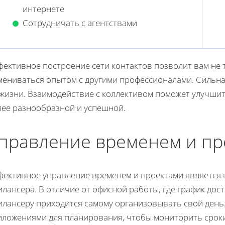
интернете
Сотрудничать с агентствами
ективное построение сети контактов позволит вам не 
мениваться опытом с другими профессионалами. Сильная
 жизни. Взаимодействие с коллективом поможет улучшит
лее разнообразной и успешной.
правление временем и пр
фективное управление временем и проектами является 
лансера. В отличие от офисной работы, где график дос
илансеру приходится самому организовывать свой день
иложениями для планирования, чтобы мониторить сроки