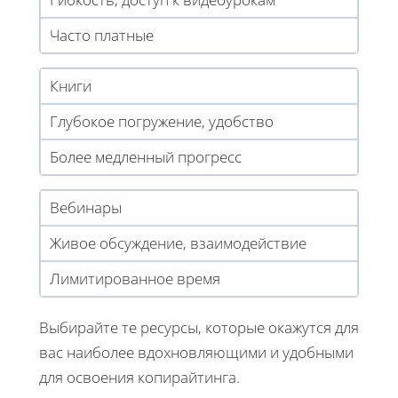
Часто платные
Книги
Глубокое погружение, удобство
Более медленный прогресс
Вебинары
Живое обсуждение, взаимодействие
Лимитированное время
Выбирайте те ресурсы, которые окажутся для
вас наиболее вдохновляющими и удобными
для освоения копирайтинга.