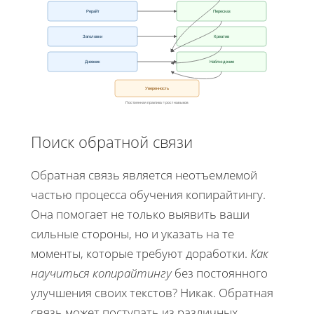
Рерайт
Пересказ
Заголовки
Креатив
Дневник
Наблюдение
Уверенность
Постоянная практика = рост навыков
Поиск обратной связи
Обратная связь является неотъемлемой
частью процесса обучения копирайтингу.
Она помогает не только выявить ваши
сильные стороны, но и указать на те
моменты, которые требуют доработки.
Как
научиться копирайтингу
без постоянного
улучшения своих текстов? Никак. Обратная
связь может поступать из различных