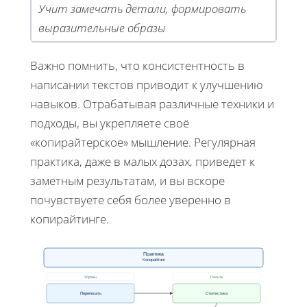
Учит замечать детали, формировать
выразительные образы
Важно помнить, что консистентность в
написании текстов приводит к улучшению
навыков. Отрабатывая различные техники и
подходы, вы укрепляете своё
«копирайтерское» мышление. Регулярная
практика, даже в малых дозах, приведет к
заметным результатам, и вы вскоре
почувствуете себя более уверенно в
копирайтинге.
Практика
Копирайтинг
Упражн.
Польза
Переписать
Стилистика