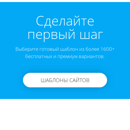
Cделайте
первый шаг
Выберите готовый шаблон из более 1600+
бесплатных и премиум вариантов.
ШАБЛОНЫ САЙТОВ