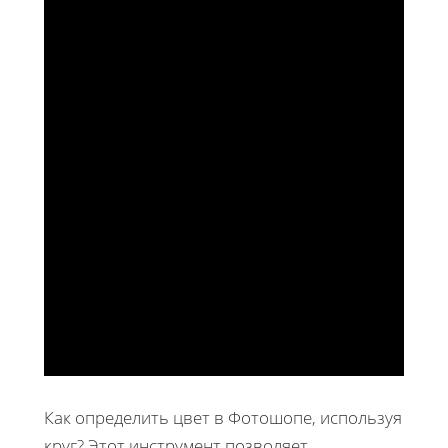
Как определить цвет в Фотошопе, используя
круг? Этот инструмент позволяет