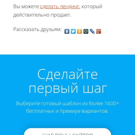
Вы можете
сделать лендинг
, который
действительно продает.
Рассказать друзьям:
Cделайте
первый шаг
Выберите готовый шаблон из более 1600+
бесплатных и премиум вариантов.