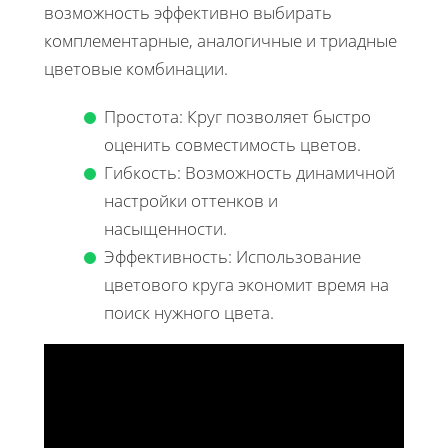
возможность эффективно выбирать
комплементарные, аналогичные и триадные
цветовые комбинации.
Простота: Круг позволяет быстро
оценить совместимость цветов.
Гибкость: Возможность динамичной
настройки оттенков и
насыщенности.
Эффективность: Использование
цветового круга экономит время на
поиск нужного цвета.