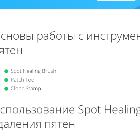
сновы работы с инструме
ятен
Spot Healing Brush
Patch Tool
Clone Stamp
спользование Spot Healing
даления пятен