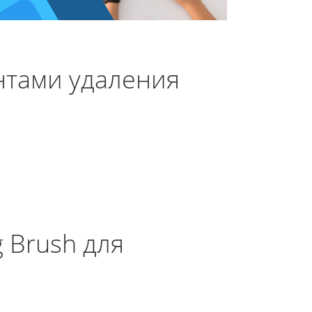
нтами удаления
 Brush для