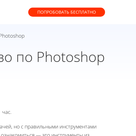
ПОПРОБОВАТЬ
БЕСПЛАТНО
 Photoshop
во по Photoshop
 час.
дачей, но с правильными инструментами
т ознакомиться — это инструменты из