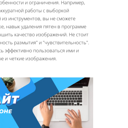
собенности и ограничения. Например,
ккуратной работы с выборкой
й из инструментов, вы не сможете
ке, навык удаления пятен в программе
чшить качество изображений. Не стоит
жность размытия" и "чувствительность".
сь эффективно пользоваться ими и
ые и четкие изображения.