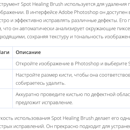
трумент Spot Healing Brush используется для удаления 
ображении. В интерфейсе Adobe Photoshop он доступен 
стро и эффективно исправлять различные дефекты. Его 
м, что он автоматически анализирует окружающие пиксе
дходящими, сохраняя текстуру и тональность изображен
аги
Описание
Откройте изображение в Photoshop и выберите Sp
Настройте размер кисти, чтобы она соответство
собираетесь удалить.
Аккуратно проведите кистью по дефектной облас
предложит исправление.
кость использования Spot Healing Brush делает его од
стрых исправлений. Он прекрасно подходит для устране