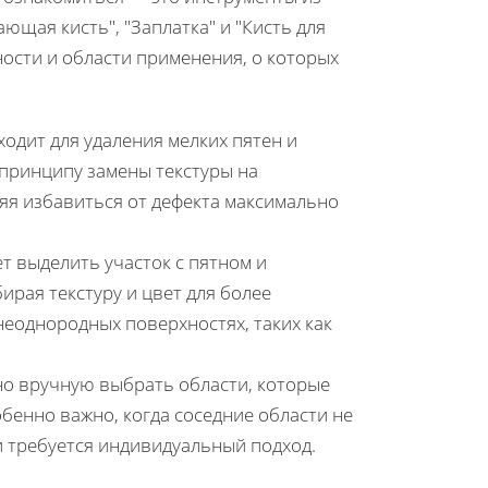
ющая кисть", "Заплатка" и "Кисть для
ности и области применения, о которых
одит для удаления мелких пятен и
 принципу замены текстуры на
яя избавиться от дефекта максимально
т выделить участок с пятном и
ирая текстуру и цвет для более
неоднородных поверхностях, таких как
но вручную выбрать области, которые
бенно важно, когда соседние области не
и требуется индивидуальный подход.