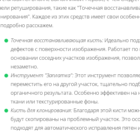
ели ретуширования, такие как "Точечная восстанавлива
нирования". Каждое из этих средств имеет свои особен
 подробно расскажем.
Точечная восстанавливающая кисть:
Идеально подх
дефектов с поверхности изображения. Работает по
основании соседних участков изображения, позвол
незаметно.
Инструмент "Заплатка":
Этот инструмент позволяе
переместить его на другой участок, тщательно подб
органичного результата. Особенно эффективен на 
ткани или текстурированные фоны.
Кисть для клонирования:
Благодаря этой кисти мож
будут скопированы на проблемный участок. Это осо
подходят для автоматического исправления пятен 