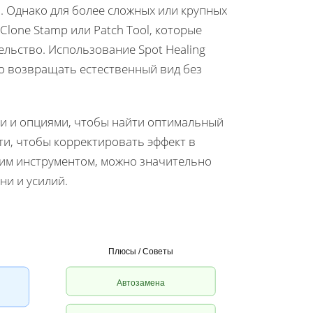
. Однако для более сложных или крупных
lone Stamp или Patch Tool, которые
льство. Использование Spot Healing
о возвращать естественный вид без
и и опциями, чтобы найти оптимальный
ти, чтобы корректировать эффект в
этим инструментом, можно значительно
ни и усилий.
Плюсы / Советы
Автозамена