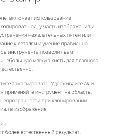
опе, включает использование
 скопировать одну часть изображения и
я устранения нежелательных пятен или
мание к деталям и умение правильно
ров инструмента позволит вам
ь небольшую мягкую кисть для плавного
 естественно.
отите замаскировать. Удерживайте
Alt
и
ем применяйте инструмент на область,
я непрозрачности при клонировании
иал в изображение.
иц.
т более естественный результат.