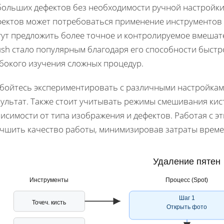
больших дефектов без необходимости ручной настройки
фектов может потребоваться применение инструментов C
гут предложить более точное и контролируемое вмешате
ush стало популярным благодаря его способности быстр
убокого изучения сложных процедур.
 бойтесь экспериментировать с различными настройкам
ультат. Также стоит учитывать режимы смешивания кис
исимости от типа изображения и дефектов. Работая с 
учшить качество работы, минимизировав затраты време
Удаление пятен
Инструменты
Процесс (Spot)
Шаг 1
Точеч. кисть
Открыть фото