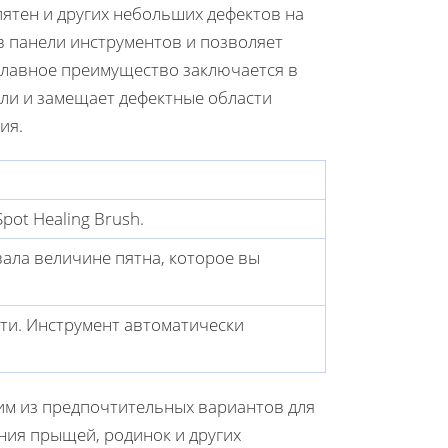
пятен и других небольших дефектов на
в панели инструментов и позволяет
главное преимущество заключается в
ли и замещает дефектные области
ия.
ot Healing Brush.
вала величине пятна, которое вы
ти. Инструмент автоматически
ним из предпочтительных вариантов для
ния прыщей, родинок и других