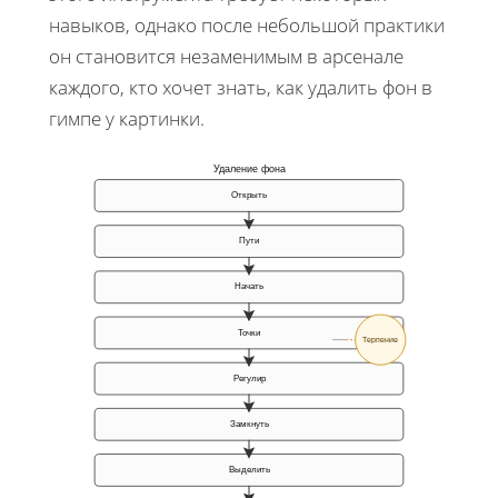
навыков, однако после небольшой практики
он становится незаменимым в арсенале
каждого, кто хочет знать, как удалить фон в
гимпе у картинки.
Удаление фона
Открыть
Пути
Начать
Точки
Терпение
Регулир
Замкнуть
Выделить