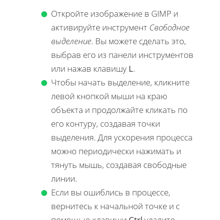
Откройте изображение в GIMP и
активируйте инструмент
Свободное
выделение
. Вы можете сделать это,
выбрав его из панели инструментов
или нажав клавишу
L
.
Чтобы начать выделение, кликните
левой кнопкой мыши на краю
объекта и продолжайте кликать по
его контуру, создавая точки
выделения. Для ускорения процесса
можно периодически нажимать и
тянуть мышь, создавая свободные
линии.
Если вы ошиблись в процессе,
вернитесь к начальной точке и с
помощью клавиши
Ctrl
удалите