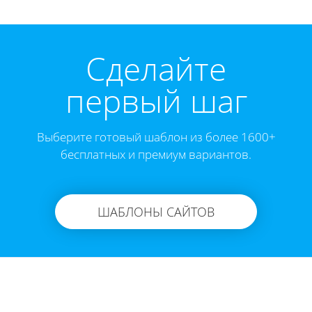
Cделайте
первый шаг
Выберите готовый шаблон из более 1600+
бесплатных и премиум вариантов.
ШАБЛОНЫ САЙТОВ