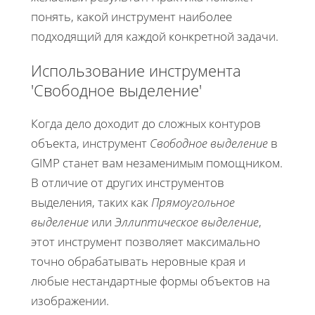
понять, какой инструмент наиболее
подходящий для каждой конкретной задачи.
Использование инструмента
'Свободное выделение'
Когда дело доходит до сложных контуров
объекта, инструмент
Свободное выделение
в
GIMP станет вам незаменимым помощником.
В отличие от других инструментов
выделения, таких как
Прямоугольное
выделение
или
Эллиптическое выделение
,
этот инструмент позволяет максимально
точно обрабатывать неровные края и
любые нестандартные формы объектов на
изображении.