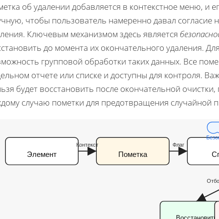
етка об удалении добавляется в контекстное меню, и е
учную, чтобы пользователь намеренно давал согласие н
аления. Ключевым механизмом здесь является
безопасн
становить до момента их окончательного удаления. Дл
зможность групповой обработки таких данных. Все пом
ельном отчете или списке и доступны для контроля. Ва
ьзя будет восстановить после окончательной очистки, 
ждому случаю пометки для предотвращения случайной п
Безо
Контекст
Флаг
Элемент
Пометка
С
Отб
Восстановить