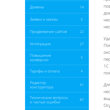
по
Домены
14
док
Заявки и заказы
5
нео
нео
Продвижение сайтов
22
Уд
Интеграции
27
По
око
Повышение
5
пе
конверсии
1С
Тарифы и оплата
4
по
Редактор
Дл
61
конструктора
не
Технические вопросы
вы
87
и частые ошибки
Ос