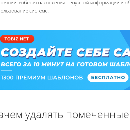
стоянии, избегая накопления ненужной информации и о
пользование системе.
ачем удалять помеченные