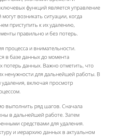
 ключевых функций является управление
могут возникать ситуации, когда
чем приступить к их удалению,
ементы правильно и без потерь.
я процесса и внимательности.
я в базе данных до момента
х потерь данных. Важно отметить, что
их ненужности для дальнейшей работы. В
 удаления, включая просмотр
оцессом.
о выполнить ряд шагов. Сначала
жны в дальнейшей работе. Затем
оенными средствами для удаления.
ктуру и иерархию данных в актуальном