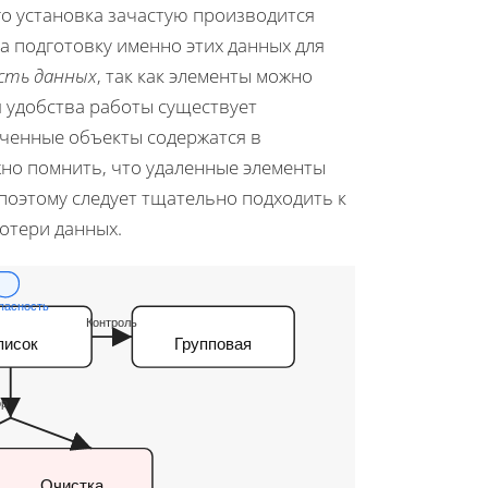
го установка зачастую производится
а подготовку именно этих данных для
ость данных
, так как элементы можно
я удобства работы существует
еченные объекты содержатся в
жно помнить, что удаленные элементы
поэтому следует тщательно подходить к
отери данных.
пасность
Контроль
писок
Групповая
ор
Очистка