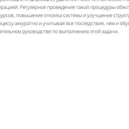
ерацией. Регулярное проведение такой процедуры обе
урсов, повышение отклика системы и улучшение структ
цессу аккуратно и учитывая все последствия, чем и об
ательном руководстве по выполнению этой задачи.