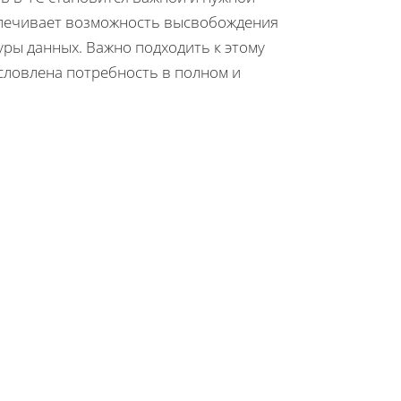
спечивает возможность высвобождения
уры данных. Важно подходить к этому
условлена потребность в полном и