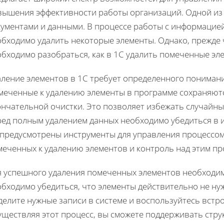
вышения эффективности работы организаций. Одной из
ументами и данными. В процессе работы с информацией 
бходимо удалить некоторые элементы. Однако, прежде 
бходимо разобраться, как в 1С удалить помеченные эл
аление элементов в 1С требует определенного понимани
меченные к удалению элементы в программе сохраняютс
нчательной очистки. Это позволяет избежать случайны
ред полным удалением данных необходимо убедиться в 
 предусмотрены инструменты для управления процессом
меченных к удалению элементов и контроль над этим пр
я успешного удаления помеченных элементов необходим
обходимо убедиться, что элементы действительно не ну
делите нужные записи в системе и воспользуйтесь встр
уществляя этот процесс, вы сможете поддерживать стру