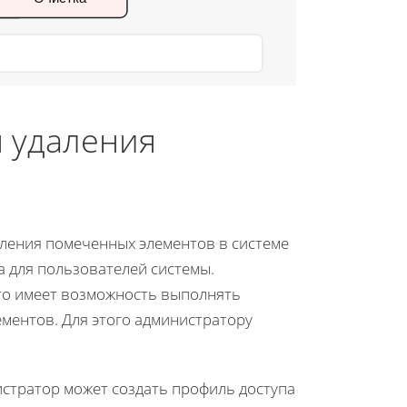
я удаления
аления помеченных элементов в системе
 для пользователей системы.
кто имеет возможность выполнять
ементов. Для этого администратору
истратор может создать профиль доступа