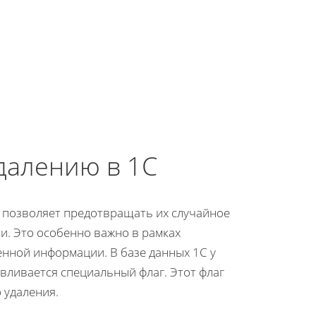
далению в 1С
о позволяет предотвращать их случайное
и. Это особенно важно в рамках
енной информации. В базе данных 1С у
авливается специальный флаг. Этот флаг
 удаления.