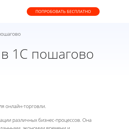
ПОПРОБОВАТЬ
БЕСПЛАТНО
 пошагово
 в 1С пошагово
ля онлайн-торговли.
ации различных бизнес-процессов. Она
 данными, экономии времени и