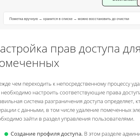
Пометка вручную → хранится в списке → можно восстановить до очистки
астройка прав доступа дл
омеченных
ежде чем переходить к непосредственному процессу уд
, необходимо настроить соответствующие права доступа
авильная система разграничения доступа определяет, 
рации с данными, в том числе удаление помеченных эл
обходимо зайти в раздел управления пользователями.
Создание профиля доступа.
В этом разделе админ