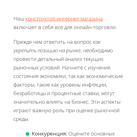
Наш
конструктор интернет магазина
включает в себя все для онлайн-торговли.
Прежде чем ответить на вопрос
как
укрепить позицию на рынке
, необходимо
провести детальный анализ текущих
рыночных условий. Начните с изучения
состояния экономики, так как экономические
факторы, такие как уровень инфляции,
безработицы и процентные ставки, могут
значительно влиять на бизнес. Эти аспекты
играют важную роль при оценке рыночной
среды.
Конкуренция:
Оцените основных