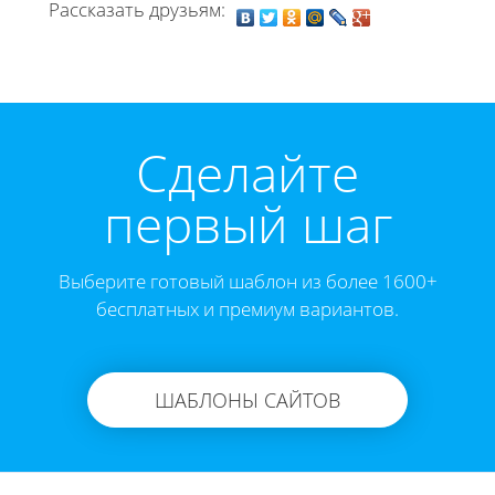
Рассказать друзьям:
Cделайте
первый шаг
Выберите готовый шаблон из более 1600+
бесплатных и премиум вариантов.
ШАБЛОНЫ САЙТОВ