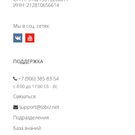
ИНН: 212810656614
Мы в соц. сетях:
ПОДДЕРЖКА
+7 (906) 385-83-54
с 8:00 до 17:00 Сб - Вс
Связаться
support@tobiz.net
Подразделения
База знаний