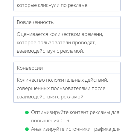
которые кликнули по рекламе.
Вовлеченность
Оценивается количеством времени,
которое пользователи проводят,
взаимодействуя с рекламой.
Конверсии
Количество положительных действий,
совершенных пользователями после
взаимодействия с рекламой.
Оптимизируйте контент рекламы для
повышения CTR.
Анализируйте источники трафика для