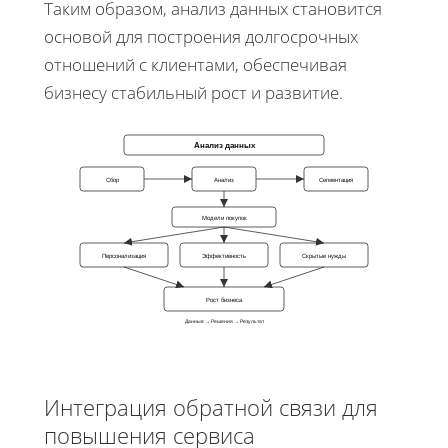
Таким образом, анализ данных становится
основой для построения долгосрочных
отношений с клиентами, обеспечивая
бизнесу стабильный рост и развитие.
Анализ данных
Сбор
Анализ
Сегментация
Модели покупок
Персонализация
Эффективность
Скрытые нужды
Рост бизнеса
Данные → Решения → Результат
Интеграция обратной связи для
повышения сервиса