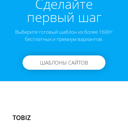
Cделайте
первый шаг
Выберите готовый шаблон из более 1600+
бесплатных и премиум вариантов.
ШАБЛОНЫ САЙТОВ
TOBIZ