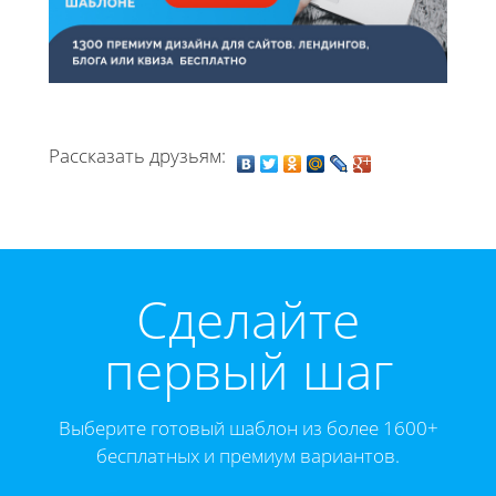
Рассказать друзьям:
Cделайте
первый шаг
Выберите готовый шаблон из более 1600+
бесплатных и премиум вариантов.