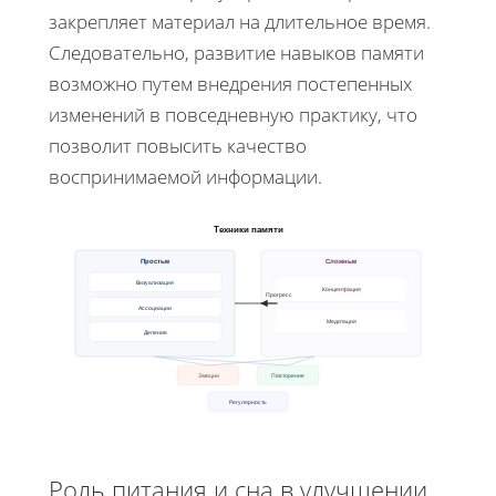
закрепляет материал на длительное время.
Следовательно, развитие навыков памяти
возможно путем внедрения постепенных
изменений в повседневную практику, что
позволит повысить качество
воспринимаемой информации.
Техники памяти
Простые
Сложные
Визуализация
Концентрация
Прогресс
Ассоциации
Медитация
Деление
Эмоции
Повторение
Регулярность
Роль питания и сна в улучшении