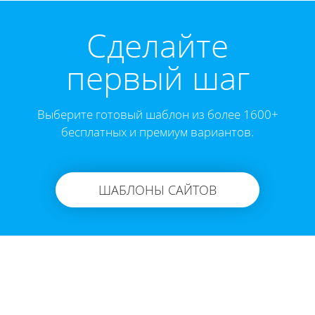
Cделайте
первый шаг
Выберите готовый шаблон из более 1600+
бесплатных и премиум вариантов.
ШАБЛОНЫ САЙТОВ