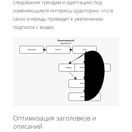
следование трендам и адаптацию под
изменяющиеся интересы аудитории, что в
свою очередь приведет к увеличению
подписок с видео.
Качественный
видеоконтент
Аудитория
Анализ
План
Оборуд.
Миниатюры
Монтаж
Вовлечение
Аналитика
Оптимизация заголовков и
описаний