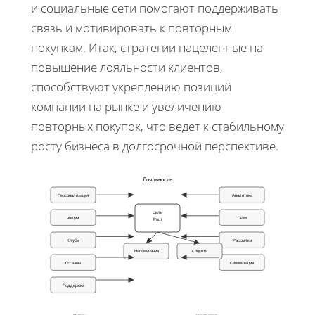
и социальные сети помогают поддерживать
связь и мотивировать к повторным
покупкам. Итак, стратегии нацеленные на
повышение лояльности клиентов,
способствуют укреплению позиций
компании на рынке и увеличению
повторных покупок, что ведет к стабильному
росту бизнеса в долгосрочной перспективе.
Лояльность
Персонализация
Аналитика
Цель
Акции
СРМ
Рост
Клубы
Рассылки
Напоминания
Соцсети
Отзывы
Сегментация
Поддержка