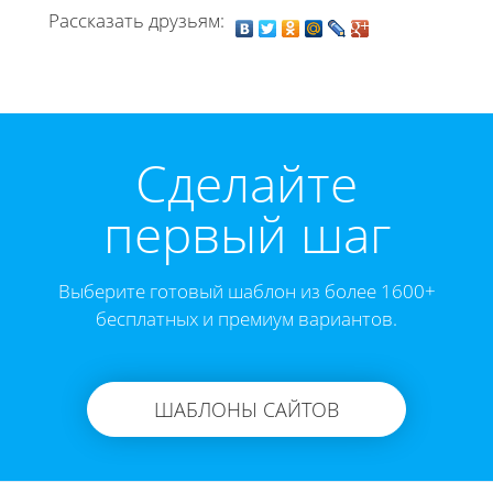
Рассказать друзьям:
Cделайте
первый шаг
Выберите готовый шаблон из более 1600+
бесплатных и премиум вариантов.
ШАБЛОНЫ САЙТОВ