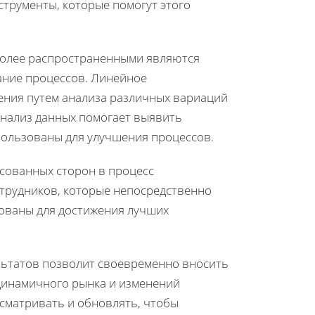
трументы, которые помогут этого
более распространенными являются
ание процессов. Линейное
ния путем анализа различных вариаций
 Анализ данных помогает выявить
пользованы для улучшения процессов.
сованных сторон в процесс
трудников, которые непосредственно
зованы для достижения лучших
льтатов позволит своевременно вносить
 динамичного рынка и изменений
сматривать и обновлять, чтобы