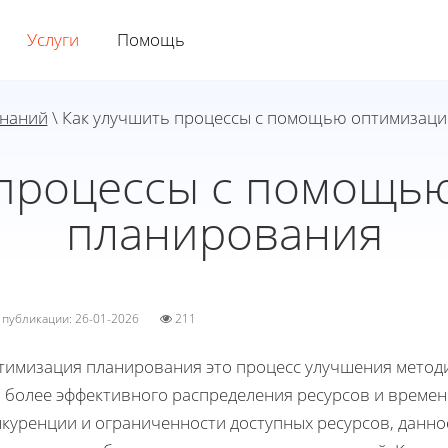
Услуги
Помощь
знаний
\ Как улучшить процессы с помощью оптимизац
 процессы с помощь
планирования
а публикации: 26-01-2026
211
тимизация планирования это процесс улучшения методи
я более эффективного распределения ресурсов и времен
нкуренции и ограниченности доступных ресурсов, данно