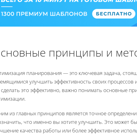
сновные принципы и мет
тимизация планирования — это ключевая задача, стоящ
емящимися улучшить эффективность своих процессов и с
к сделать это эффективно, важно понимать основные п
тимизации.
им из главных принципов является точное определение
значить, что именно вы хотите улучшить. Это может б
учшение качества работы или более эффективное испол