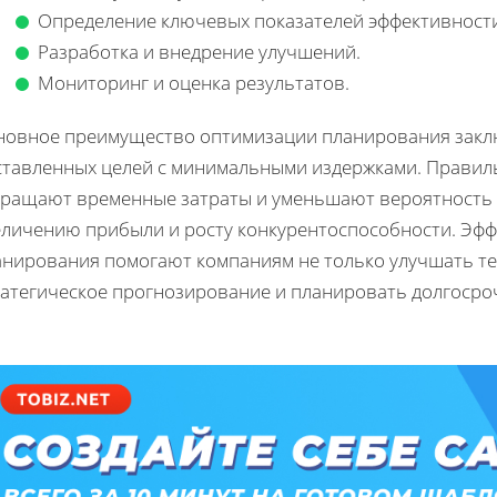
Определение ключевых показателей эффективности
Разработка и внедрение улучшений.
Мониторинг и оценка результатов.
новное преимущество оптимизации планирования заклю
ставленных целей с минимальными издержками. Правил
кращают временные затраты и уменьшают вероятность о
еличению прибыли и росту конкурентоспособности. Эф
анирования помогают компаниям не только улучшать те
ратегическое прогнозирование и планировать долгосро