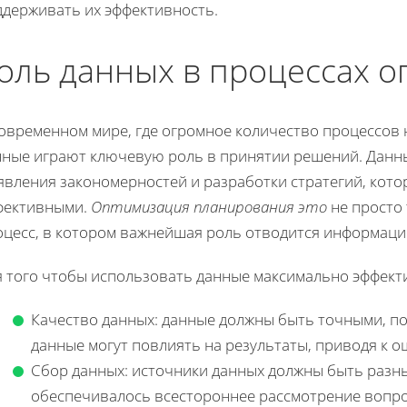
ддерживать их эффективность.
оль данных в процессах 
современном мире, где огромное количество процессов
нные играют ключевую роль в принятии решений. Данны
явления закономерностей и разработки стратегий, кот
фективными.
Оптимизация планирования это
не просто 
оцесс, в котором важнейшая роль отводится информаци
 того чтобы использовать данные максимально эффектив
Качество данных: данные должны быть точными, п
данные могут повлиять на результаты, приводя к
Сбор данных: источники данных должны быть разн
обеспечивалось всестороннее рассмотрение вопро