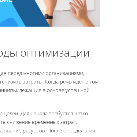
оды оптимизации
ая перед многими организациями,
низить затраты. Когда речь идет о том,
ринципы, лежащие в основе успешной
 целей. Для начала требуется четко
ыть снижение временных затрат,
ьзование ресурсов. После определения