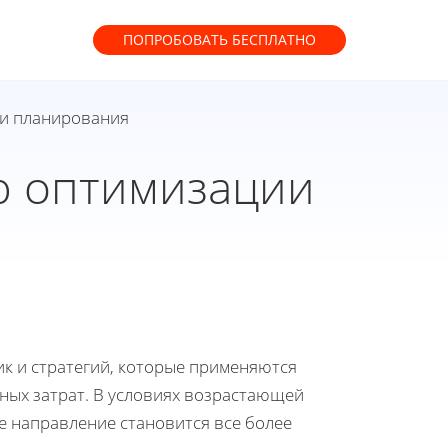
ПОПРОБОВАТЬ
БЕСПЛАТНО
ии планирования
ю оптимизации
к и стратегий, которые применяются
ных затрат. В условиях возрастающей
е направление становится все более