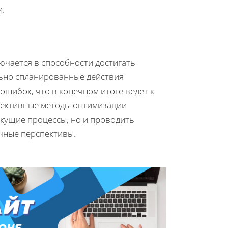
.
чается в способности достигать
ьно спланированные действия
шибок, что в конечном итоге ведет к
фективные методы оптимизации
кущие процессы, но и проводить
чные перспективы.