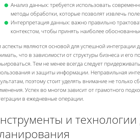
Анализ данных: требуется использовать современн
методы обработки, которые позволят извлечь поле
Интерпретация данных: важно правильно трактоват
контекстом, чтобы принять наиболее обоснованны
и аспекты являются основой для успешной интеграции 
имать, что в зависимости от структуры бизнеса и его 
рьироваться. Тем не менее всегда следует придержива
пользования и защиты информации. Неправильная инте
ультатам, поэтому стоит уделять внимание не только сб
менения. Успех во многом зависит от грамотного подх
теграции в ежедневные операции.
нструменты и технологии
ланирования