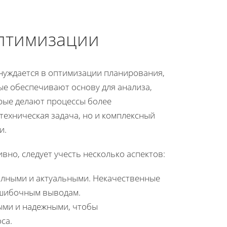
оптимизации
 нуждается в оптимизации планирования,
е обеспечивают основу для анализа,
орые делают процессы более
техническая задача, но и комплексный
и.
но, следует учесть несколько аспектов:
олными и актуальными. Некачественные
 ошибочным выводам.
ыми и надежными, чтобы
са.