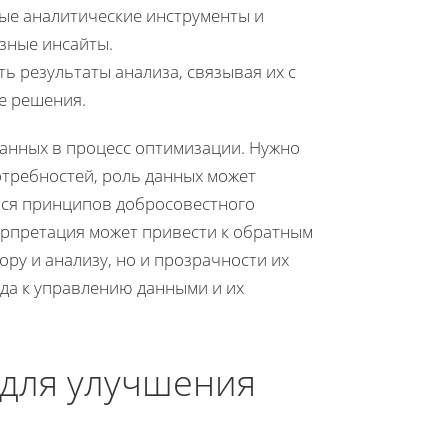
ые аналитические инструменты и
зные инсайты.
ь результаты анализа, связывая их с
е решения.
данных в процесс оптимизации. Нужно
потребностей, роль данных может
ться принципов добросовестного
рпретация может привести к обратным
ору и анализу, но и прозрачности их
ода к управлению данными и их
 для улучшения