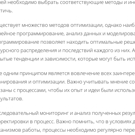
лей необходимо выбрать соответствующие методы и инс
тичь.
ществует множество методов оптимизации, однако наи
нейное программирование, анализ данных и моделиров
ограммирование позволяет находить оптимальные реше
урсного распределения и последствий каждого из них.
рытые тенденции и зависимости, которые могут быть ис
е одним принципом является вовлечение всех заинтере
анирования и оптимизации. Важно учитывать мнение со
язаны с процессами, чтобы их опыт и идеи были исполь
ультатов.
следовательный мониторинг и анализ полученных резу
рректировки в процесс. Важно помнить, что в условиях
ханизмов работы, процессы необходимо регулярно пере