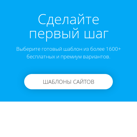
Cделайте
первый шаг
Выберите готовый шаблон из более 1600+
бесплатных и премиум вариантов.
ШАБЛОНЫ САЙТОВ