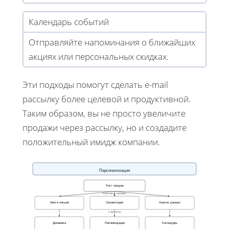
Календарь событий
Отправляйте напоминания о ближайших
акциях или персональных скидках.
Эти подходы помогут сделать e-mail
рассылку более целевой и продуктивной.
Таким образом, вы не просто увеличите
продажи через рассылку, но и создадите
положительный имидж компании.
Персонализация
Рост продаж
Ключевые приемы
Имя в письме
Сегментация
Анализ данных
Стратегии
Динамика
Рекомендации
Календарь