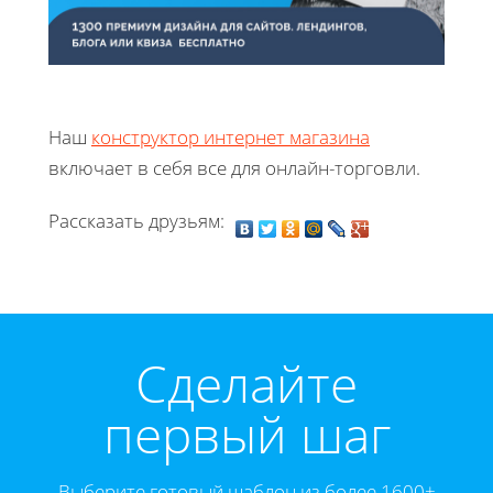
Наш
конструктор интернет магазина
включает в себя все для онлайн-торговли.
Рассказать друзьям:
Cделайте
первый шаг
Выберите готовый шаблон из более 1600+