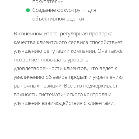
покупатель»
Создание фокус-групп для
объективной оценки
В конечном итоге, регулярная проверка
качества клиентского сервиса способствует
улучшению репутации компании. Она также
позволяет повышать уровень
удовлетворенности клиентов, что ведет к
увеличению объемов продаж и укреплению
рыночных позиций. Все это подчеркивает
важность систематического контроля и
улучшения взаимодействия с клиентами.