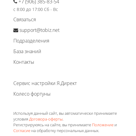
+7 (906) 385-83-54
с 8:00 до 17:00 Сб - Вс
Связаться
support@tobiz.net
Подразделения
База знаний
Контакты
Сервис настройки Я.Директ
Колесо фортуны
Используя данный сайт, вы автоматически принимаете
условия
Договора-оферты
.
Регистрируюясь на сайте, вы принимаете
Положение
и
Согласие
на обработку персональных данных.