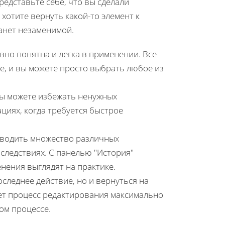
едставьте себе, что вы сделали
хотите вернуть какой-то элемент к
анет незаменимой.
но понятна и легка в применении. Все
е, и вы можете просто выбрать любое из
вы можете избежать ненужных
циях, когда требуется быстрое
водить множество различных
следствиях. С панелью "История"
енения выглядят на практике.
следнее действие, но и вернуться на
ает процесс редактирования максимально
ом процессе.