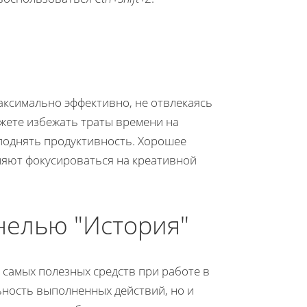
аксимально эффективно, не отвлекаясь
ожете избежать траты времени на
поднять продуктивность. Хорошее
ляют фокусироваться на креативной
нелью "История"
з самых полезных средств при работе в
ьность выполненных действий, но и