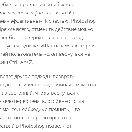
ребует исправления ошибок или
уть действие в фотошопе
, чтобы
ания эффективным. К счастью, Photoshop
Прежде всего, отменить действие можно
яет быстро вернуться на шаг назад.
ьзуется функция «Шаг назад», к которой
цией пользователь может вернуться на
иш Ctrl+Alt+Z.
вляет другой подход к возврату
зведённых изменений, начиная с момента
из состояний, чтобы вернуться к
яжело переоценить, особенно когда
не менее, необходимо помнить, что
а, это можно корректировать в
йствий в Photoshop позволяют