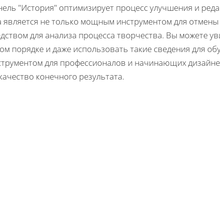
нель "История" оптимизирует процесс улучшения и ред
а является не только мощным инструментом для отмены 
дством для анализа процесса творчества. Вы можете ув
ом порядке и даже использовать такие сведения для об
струментом для профессионалов и начинающих дизайне
качество конечного результата.