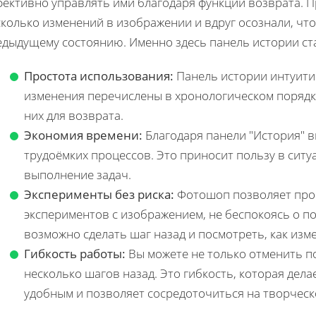
ективно управлять ими благодаря функции возврата. Пр
колько изменений в изображении и вдруг осознали, что 
едыдущему состоянию. Именно здесь панель истории ст
Простота использования:
Панель истории интуитив
изменения перечислены в хронологическом порядк
них для возврата.
Экономия времени:
Благодаря панели "История" 
трудоёмких процессов. Это приносит пользу в ситуа
выполнение задач.
Эксперименты без риска:
Фотошоп позволяет про
экспериментов с изображением, не беспокоясь о по
возможно сделать шаг назад и посмотреть, как изм
Гибкость работы:
Вы можете не только отменить по
несколько шагов назад. Это гибкость, которая дел
удобным и позволяет сосредоточиться на творческ