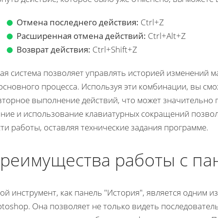
Отмена последнего действия:
Ctrl+Z
Расширенная отмена действий:
Ctrl+Alt+Z
Возврат действия:
Ctrl+Shift+Z
кая система позволяет управлять историей изменений м
основного процесса. Используя эти комбинации, вы см
вторное выполнение действий, что может значительно 
ание и использование клавиатурных сокращений позво
ти работы, оставляя технические задания программе.
реимущества работы с па
ой инструмент, как панель "История", является одним и
otoshop. Она позволяет не только видеть последовател