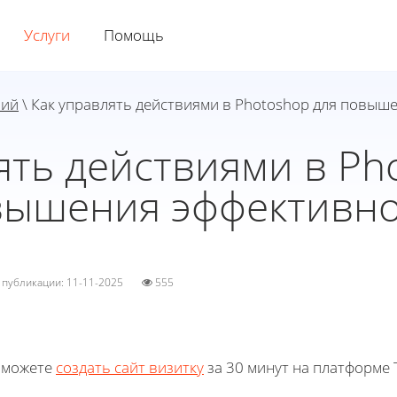
Услуги
Помощь
ний
\ Как управлять действиями в Photoshop для повыш
ять действиями в Ph
вышения эффективно
а публикации: 11-11-2025
555
 можете
создать сайт визитку
за 30 минут на платформе T