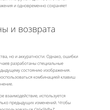
ажения и одновременно сохраняет
ы и возврата
тва, но и аккуратности. Однако, ошибки
лучаев разработаны специальные
редыдущему состоянию изображения.
 воспользоваться комбинацией клавиш
енение.
ое взаимодействие, используется
лько предыдущих изменений. Чтобы
 воспользоваться
Ctrl+Shift+Z
.