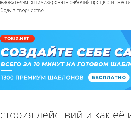
льзователям оптимизировать рабочий процесс и свести 
боду в творчестве.
стория действий и как её