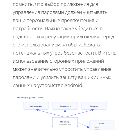
помнить, что выбор приложения для
управления паролями должен учитывать
ваши персональные предпочтения и
потребности. Важно также убедиться в
надежности и репутации приложения перед
его использованием, чтобы избежать
потенциальных угроз безопасности. В итоге,
использование сторонних приложений
может значительно упростить управление
паролями и усилить защиту ваших личных
данных на устройстве Android.
Менеджер паролей — схема
Автоматизация
Безопасность
Генератор
Менеджер
Плюсы
Хранение и ввод
• Удобно
• Автоввод