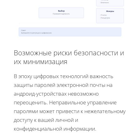
• Безопасно
Выбор
Минусы
Проверяй надежность
• Платно
• Риск доступа
Совет:
Выбирайте по репутации и шифрованию
Возможные риски безопасности и
их минимизация
В эпоху цифровых технологий важность
защиты паролей электронной почты на
андроид-устройствах невозможно
переоценить. Неправильное управление
паролями может привести к нежелательному
доступу к вашей личной и
конфиденциальной информации.