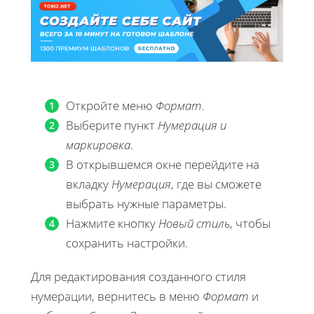
Откройте меню
Формат
.
Выберите пункт
Нумерация и
маркировка
.
В открывшемся окне перейдите на
вкладку
Нумерация
, где вы сможете
выбрать нужные параметры.
Нажмите кнопку
Новый стиль
, чтобы
сохранить настройки.
Для редактирования созданного стиля
нумерации, вернитесь в меню
Формат
и