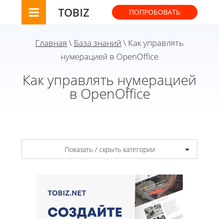
TOBIZ
ПОПРОБОВАТЬ
Главная
\
База знаний
\ Как управлять
нумерацией в OpenOffice
Как управлять нумерацией
в OpenOffice
Показать / скрыть категории