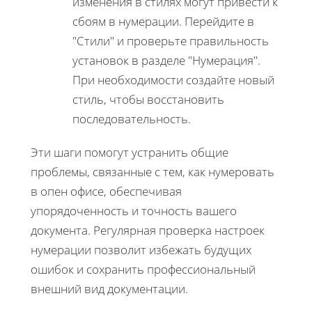
изменения в стилях могут привести к
сбоям в нумерации. Перейдите в
"Стили" и проверьте правильность
установок в разделе "Нумерация".
При необходимости создайте новый
стиль, чтобы восстановить
последовательность.
Эти шаги помогут устранить общие
проблемы, связанные с тем, как нумеровать
в опен офисе, обеспечивая
упорядоченность и точность вашего
документа. Регулярная проверка настроек
нумерации позволит избежать будущих
ошибок и сохранить профессиональный
внешний вид документации.