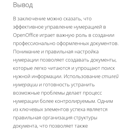
Вывод
В заключение можно сказать, что
эффективное управление нумерацией в
OpenOffice играет важную роль в создании
профессионально оформленных документов.
Понимание и правильная настройка
нумерации позволяет создавать документы,
которые легко читаются и упрощают поиск
нужной информации. Использование
стилей
нумерации
и готовность устранить
возможные проблемы делает процесс
нумерации более контролируемым. Одним
из ключевых элементов успеха является
правильная организация структуры
документа, что позволяет также