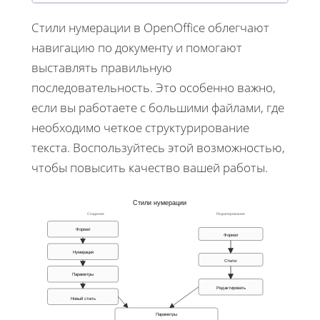
Стили нумерации в OpenOffice облегчают
навигацию по документу и помогают
выставлять правильную
последовательность. Это особенно важно,
если вы работаете с большими файлами, где
необходимо четкое структурирование
текста. Воспользуйтесь этой возможностью,
чтобы повысить качество вашей работы.
Стили нумерации
Создание
Редактирование
Формат
Формат
Нумерация
Стили
Параметры
Редактировать
Новый стиль
Параметры