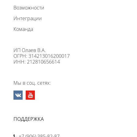
Возможности
Интеграции
Команда
ИП Олаев В.А.
ОГРН: 314213016200017
ИНН: 212810656614
Мы в соц. сетях:
ПОДДЕРЖКА
+7 (906) 385-82-87