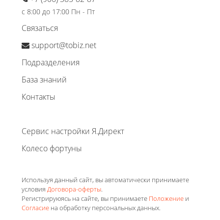
с 8:00 до 17:00 Пн - Пт
Связаться
support@tobiz.net
Подразделения
База знаний
Контакты
Сервис настройки Я.Директ
Колесо фортуны
Используя данный сайт, вы автоматически принимаете
условия
Договора-оферты
.
Регистрируюясь на сайте, вы принимаете
Положение
и
Согласие
на обработку персональных данных.