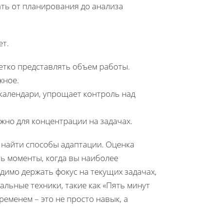
ть от планирования до анализа
ет.
етко представлять объем работы.
жное.
 календари, упрощает контроль над
ажно для концентрации на задачах.
 найти способы адаптации. Оценка
ь моменты, когда вы наиболее
одимо держать фокус на текущих задачах,
альные техники, такие как «Пять минут
ременем – это не просто навык, а