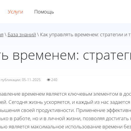
Услуги
Помощь
ая
\
База знаний
\ Как управлять временем: стратегии и 
ть временем: стратег
а публикации: 05-11-2025
240
равление временем является ключевым элементом в до
ей. Сегодня жизнь ускоряется, и каждый из нас задает
вышения своей продуктивности. Применение эффективн
ько в работе, но и в личной жизни, позволяя достигат
лью является максимальное использование времени без 