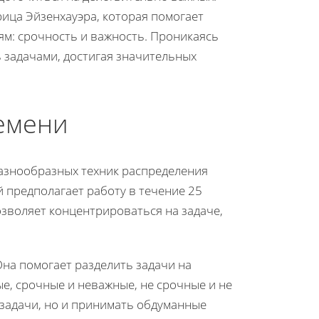
рица Эйзенхауэра, которая помогает
ям: срочность и важность. Проникаясь
ь задачами, достигая значительных
емени
азнообразных техник распределения
й предполагает работу в течение 25
зволяет концентрироваться на задаче,
Она помогает разделить задачи на
е, срочные и неважные, не срочные и не
 задачи, но и принимать обдуманные