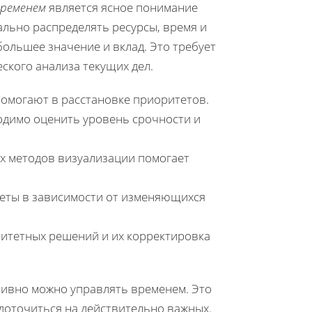
временем
является ясное понимание
льно распределять ресурсы, время и
большее значение и вклад. Это требует
ского анализа текущих дел.
помогают в расстановке приоритетов.
одимо оценить уровень срочности и
х методов визуализации помогает
теты в зависимости от изменяющихся
ритетных решений и их корректировка
тивно можно управлять временем. Это
едоточиться на действительно важных.