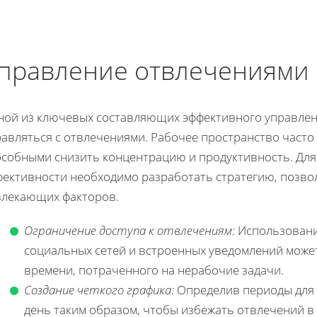
правление отвлечениями 
ной из ключевых составляющих эффективного управлен
равляться с отвлечениями. Рабочее пространство част
особными снизить концентрацию и продуктивность. Дл
фективности необходимо разработать стратегию, поз
влекающих факторов.
Ограничение доступа к отвлечениям:
Использовани
социальных сетей и встроенных уведомлений може
времени, потраченного на нерабочие задачи.
Создание четкого графика:
Определив периоды для 
день таким образом, чтобы избежать отвлечений 