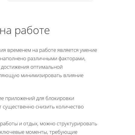
на работе
ия временем на работе является умение
о наполнено различными факторами,
я достижения оптимальной
воляющую минимизировать влияние
е приложений для блокировки
т существенно снизить количество
работы и отдых, можно структурировать
в ключевые моменты, требующие