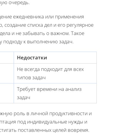
вую очередь.
едение ежедневника или применения
 создание списка дел и его регулярное
ела и не забывать о важном. Такое
у подходу к выполнению задач.
Недостатки
Не всегда подходит для всех
типов задач
Требует времени на анализ
задач
ажную роль в личной продуктивности и
аптация под индивидуальные нужды и
стигать поставленных целей вовремя.