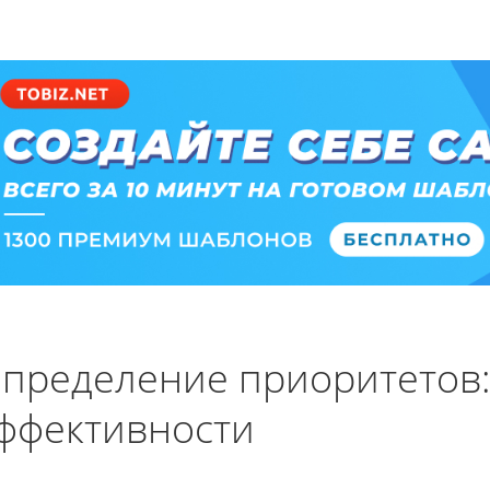
пределение приоритетов:
ффективности