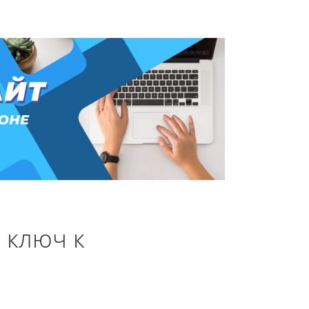
 ключ к