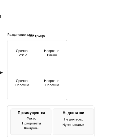
и
Разделение задач
Матрица
Срочно
Несрочно
Важно
Важно
Срочно
Несрочно
Неважно
Неважно
Преимущества
Недостатки
Фокус
Не для всех
Приоритеты
Нужен анализ
Контроль