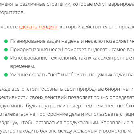
именять различные стратегии, которые могут варьирова
иоритетов.
 можете
сделать лендинг
, который действительно прода
Планирование задач на день и неделю позволяет ч
Приоритизация целей помогает выделять самое ва
Использование технологий, таких как электронные
временем.
Умение сказать "нет" и избежать ненужных задач в
ежде всего, стоит осознать свои природные биоритмы и
фективности своих действий позволяет точно определят
дуктивны, будь то утро или вечер. Тем не менее, необх
отвлекаться на посторонние дела и использовать специ
задачу», чтобы оставаться продуктивным. Управление в
кусство находить баланс между желаемым и возможным.