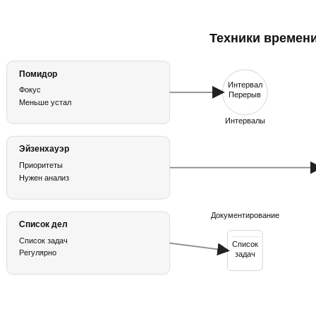
Техники времен
Помидор
Интервал
Фокус
Перерыв
Меньше устал
Интервалы
Эйзенхауэр
Приоритеты
Нужен анализ
Документирование
Список дел
Список задач
Список
Регулярно
задач