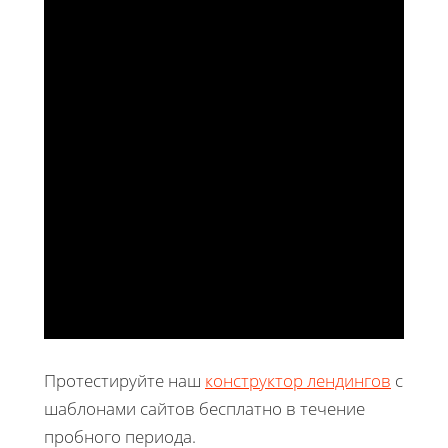
Протестируйте наш
конструктор лендингов
с
шаблонами сайтов бесплатно в течение
пробного периода.