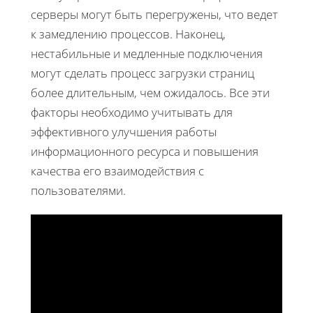
серверы могут быть перегружены, что ведет
к замедлению процессов. Наконец,
нестабильные и медленные подключения
могут сделать процесс загрузки страниц
более длительным, чем ожидалось. Все эти
факторы необходимо учитывать для
эффективного улучшения работы
информационного ресурса и повышения
качества его взаимодействия с
пользователями.