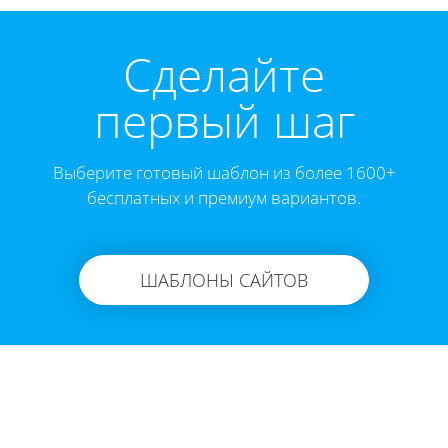
Cделайте
первый шаг
Выберите готовый шаблон из более 1600+
бесплатных и премиум вариантов.
ШАБЛОНЫ САЙТОВ