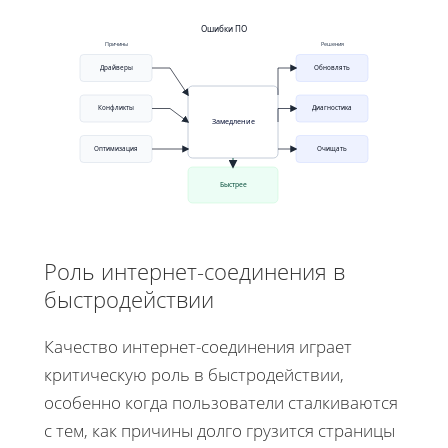
Ошибки ПО
Причины
Решения
Драйверы
Обновлять
Конфликты
Диагностика
Замедление
Оптимизация
Очищать
Быстрее
Роль интернет-соединения в
быстродействии
Качество интернет-соединения играет
критическую роль в быстродействии,
особенно когда пользователи сталкиваются
с тем, как причины долго грузится страницы