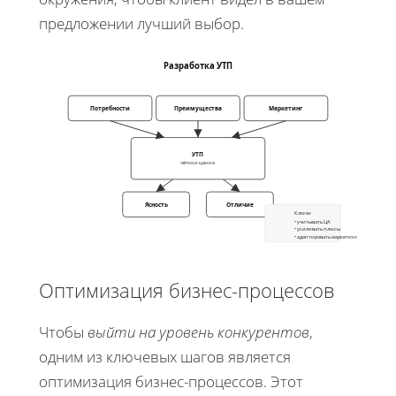
предложении лучший выбор.
Разработка УТП
Потребности
Преимущества
Маркетинг
УТП
чётко и ценно
Ясность
Отличие
Ключи
• учитывать ЦА
• усиливать плюсы
• адаптировать маркетинг
Оптимизация бизнес-процессов
Чтобы
выйти на уровень конкурентов
,
одним из ключевых шагов является
оптимизация бизнес-процессов. Этот