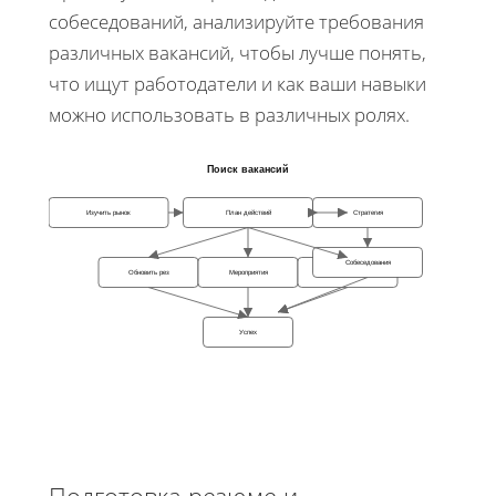
собеседований, анализируйте требования
различных вакансий, чтобы лучше понять,
что ищут работодатели и как ваши навыки
можно использовать в различных ролях.
Поиск вакансий
Изучить рынок
План действий
Стратегия
Собеседования
Обновить рез
Мероприятия
Подача заявок
Успех