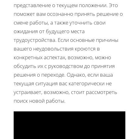
представление о текущем положении. Это
поможет вам осознанно принять решение о
смене работы, а также уточнить свои
ожидания от будущего места
трудоустройства. Если основные причины
вашего неудовольствия кроются в
конкретных аспектах, возможно, можно
обсудить их с руководством до принятия
решения о переходе. Однако, если ваша
текущая ситуация вас категорически не
устраивает, возможно, стоит рассмотреть
поиск новой работы.