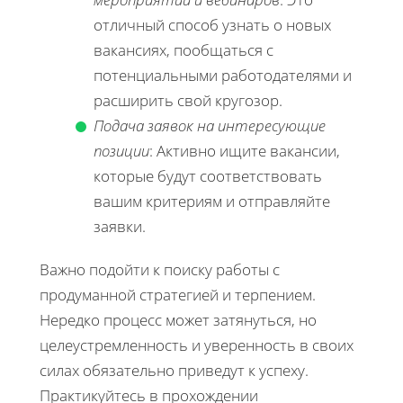
отличный способ узнать о новых
вакансиях, пообщаться с
потенциальными работодателями и
расширить свой кругозор.
Подача заявок на интересующие
позиции
: Активно ищите вакансии,
которые будут соответствовать
вашим критериям и отправляйте
заявки.
Важно подойти к поиску работы с
продуманной стратегией и терпением.
Нередко процесс может затянуться, но
целеустремленность и уверенность в своих
силах обязательно приведут к успеху.
Практикуйтесь в прохождении