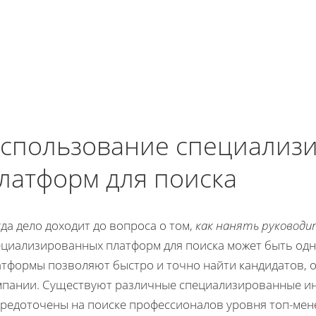
спользование специализ
латформ для поиска
да дело доходит до вопроса о том,
как нанять руководи
ециализированных платформ для поиска может быть одн
атформы позволяют быстро и точно найти кандидатов,
мпании. Существуют различные специализированные ин
средоточены на поиске профессионалов уровня топ-мен