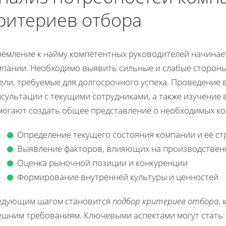
ритериев отбора
ремление к найму компетентных руководителей начинает
мпании. Необходимо выявить сильные и слабые стороны
ели, требуемые для долгосрочного успеха. Проведение 
нсультации с текущими сотрудниками, а также изучение
могают создать общее представление о необходимых ко
Определение текущего состояния компании и её ст
Выявление факторов, влияющих на производствен
Оценка рыночной позиции и конкуренции
Формирование внутренней культуры и ценностей
едующим шагом становится
подбор критериев отбора
,
ешним требованиям. Ключевыми аспектами могут стать: