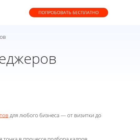
ПОПРОБОВАТЬ
БЕСПЛАТНО
ров
неджеров
тов
для любого бизнеса — от визитки до
 точка в процессе подбора кадров