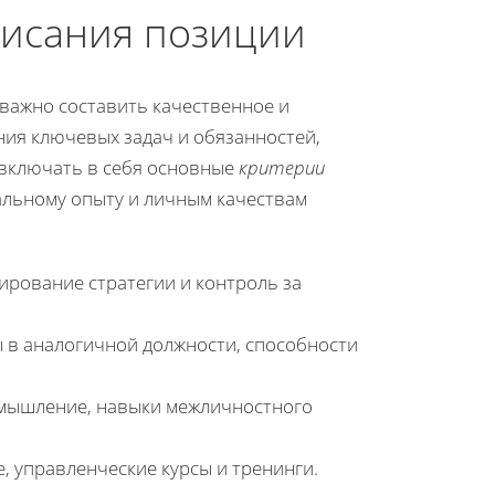
писания позиции
 важно составить качественное и
ния ключевых задач и обязанностей,
 включать в себя основные
критерии
альному опыту и личным качествам
ирование стратегии и контроль за
ы в аналогичной должности, способности
 мышление, навыки межличностного
 управленческие курсы и тренинги.