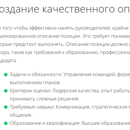
оздание качественного о
 того чтобы эффективно нанять руководителей, крайне
тализированное описание позиции. Это требует понима
торые предстоит выполнять. Описание позиции должно
бора, такие как требования к образованию, профессион
дидата.
Задачи и обязанности: Управление командой, форм
выполнением планов.
Критерии оценки: Лидерские качества, опыт работ
принимать сложные решения.
Требуемые навыки: Коммуникация, стратегическое
общения.
Образование и квалификация: Высшее образование,