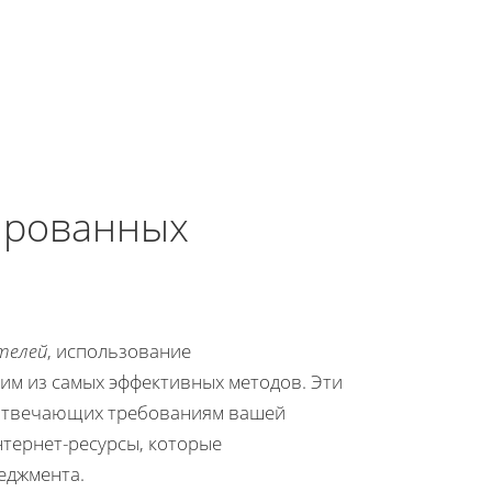
ированных
телей
, использование
им из самых эффективных методов. Эти
 отвечающих требованиям вашей
тернет-ресурсы, которые
еджмента.