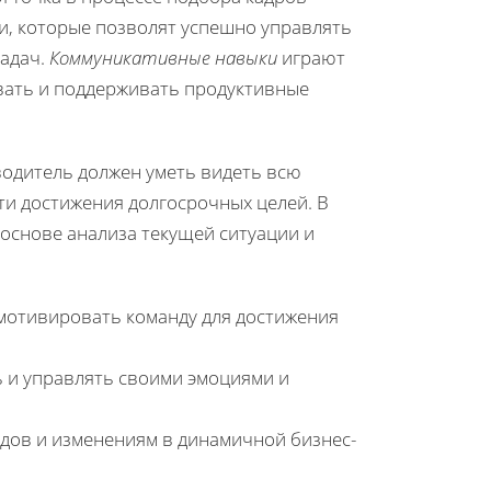
и, которые позволят успешно управлять
задач.
Коммуникативные навыки
играют
вать и поддерживать продуктивные
водитель должен уметь видеть всю
ти достижения долгосрочных целей. В
основе анализа текущей ситуации и
мотивировать команду для достижения
 и управлять своими эмоциями и
дов и изменениям в динамичной бизнес-